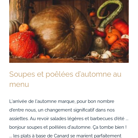
Soupes et poêlées d’automne au
menu
L'arrivée de l'automne marque, pour bon nombre
d'entre nous, un changement significatif dans nos
Soupes et poêlées d’automne au menu
assiettes. Au revoir salades légères et barbecues d'été ...
bonjour soupes et poêlées d'automne. Ça tombe bien !
... les plats à base de Canard se marient parfaitement