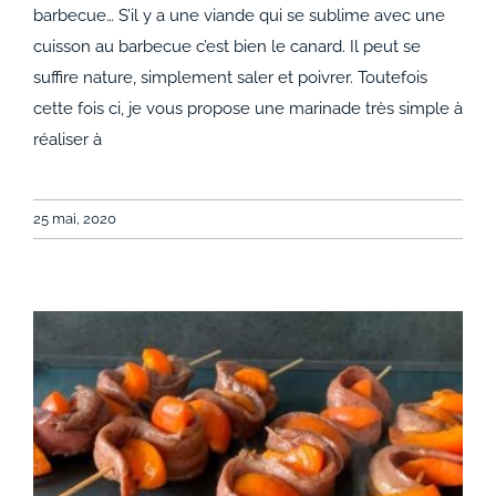
Brochettes de magret et cœurs de canard au
barbecue… S’il y a une viande qui se sublime avec une
barbecue
cuisson au barbecue c’est bien le canard. Il peut se
suffire nature, simplement saler et poivrer. Toutefois
cette fois ci, je vous propose une marinade très simple à
réaliser à
25 mai, 2020