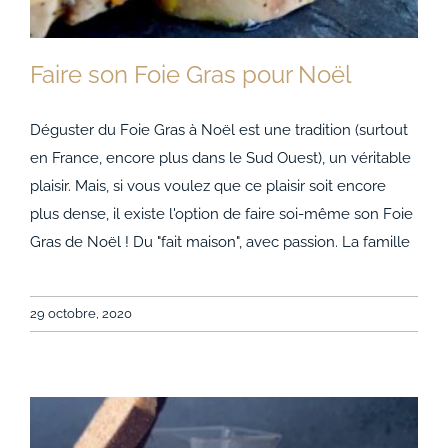
Faire son Foie Gras pour Noël
Déguster du Foie Gras à Noël est une tradition (surtout
en France, encore plus dans le Sud Ouest), un véritable
plaisir. Mais, si vous voulez que ce plaisir soit encore
Faire son Foie Gras pour Noël
plus dense, il existe l'option de faire soi-même son Foie
Gras de Noël ! Du "fait maison", avec passion. La famille
29 octobre, 2020