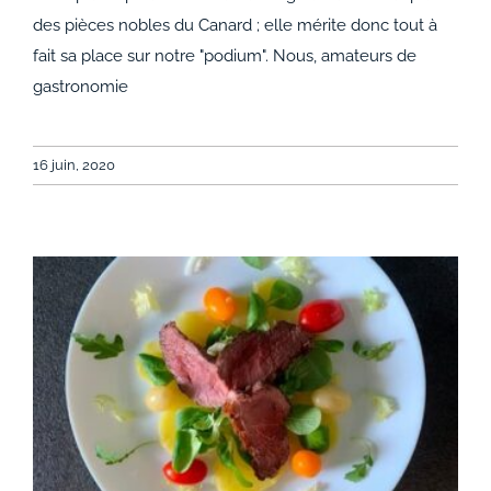
Focus produit : la Cuisse de Canard
des pièces nobles du Canard ; elle mérite donc tout à
fait sa place sur notre "podium". Nous, amateurs de
gastronomie
16 juin, 2020