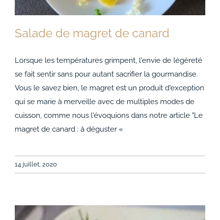
Salade de magret de canard
Lorsque les températures grimpent, l'envie de légèreté
se fait sentir sans pour autant sacrifier la gourmandise.
Vous le savez bien, le magret est un produit d'exception
Salade de magret de canard
qui se marie à merveille avec de multiples modes de
cuisson, comme nous l'évoquions dans notre article "Le
magret de canard : à déguster «
14 juillet, 2020