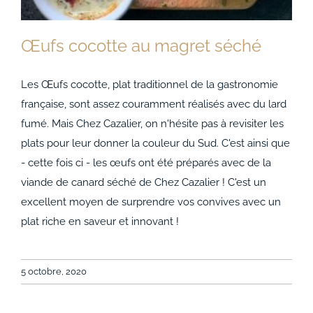
Œufs cocotte au magret séché
Les Œufs cocotte, plat traditionnel de la gastronomie
française, sont assez couramment réalisés avec du lard
fumé. Mais Chez Cazalier, on n'hésite pas à revisiter les
Œufs cocotte au magret séché
plats pour leur donner la couleur du Sud. C'est ainsi que
- cette fois ci - les œufs ont été préparés avec de la
viande de canard séché de Chez Cazalier ! C'est un
excellent moyen de surprendre vos convives avec un
plat riche en saveur et innovant !
5 octobre, 2020