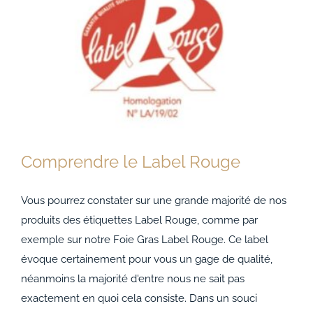
Comprendre le Label Rouge
Vous pourrez constater sur une grande majorité de nos
produits des étiquettes Label Rouge, comme par
exemple sur notre Foie Gras Label Rouge. Ce label
Comprendre le Label Rouge
évoque certainement pour vous un gage de qualité,
néanmoins la majorité d'entre nous ne sait pas
exactement en quoi cela consiste. Dans un souci