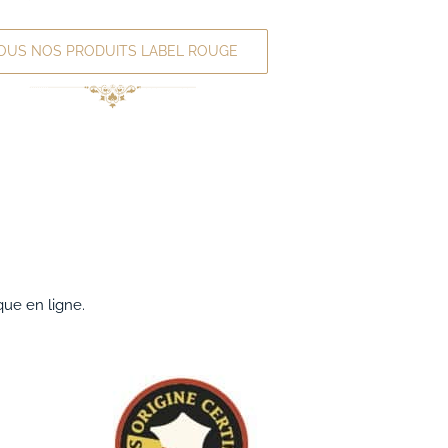
OUS NOS PRODUITS LABEL ROUGE
que en ligne.