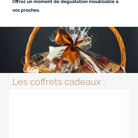
ACCOMPAGNEMENTS
Offrez un moment de dégustation inoubliable à
vos proches.
AVANTAGES
0
Les coffrets cadeaux :