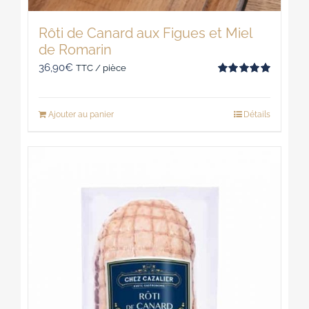
Rôti de Canard aux Figues et Miel
de Romarin
36,90
€
TTC / pièce
Note
5.00
sur 5
Ajouter au panier
Détails