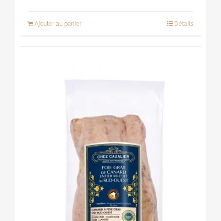
Note
4.83
sur 5
Ajouter au panier
Détails