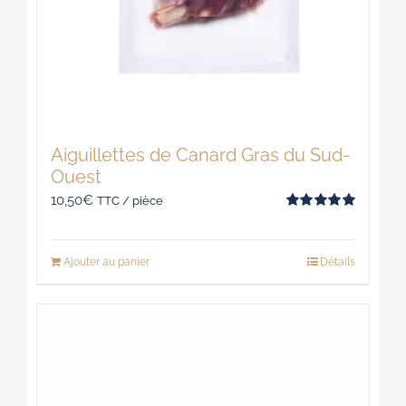
Aiguillettes de Canard Gras du Sud-
Ouest
10,50
€
TTC / pièce
Note
5.00
sur 5
Ajouter au panier
Détails