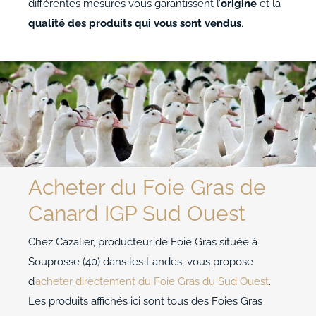
ACCOMPAGNEMENTS
différentes mesures vous garantissent l’
origine
et la
qualité des produits qui vous sont vendus
.
AVANTAGES
0
Acheter du Foie Gras de
Canard IGP Sud Ouest
Chez Cazalier, producteur de Foie Gras située à
Souprosse (40) dans les Landes, vous propose
d’
acheter directement du Foie Gras du Sud Ouest
.
Les produits affichés ici sont tous des Foies Gras