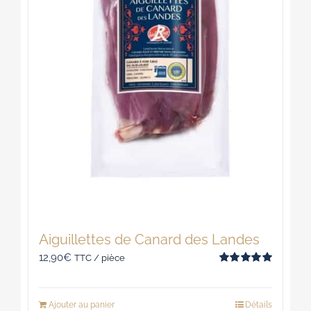
Aiguillettes de Canard des Landes
12,90
€
TTC / pièce
Note
5.00
sur 5
Ajouter au panier
Détails