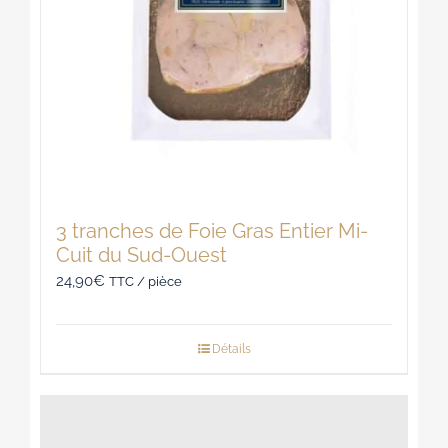
3 tranches de Foie Gras Entier Mi-
Cuit du Sud-Ouest
24,90
€
TTC / pièce
Détails