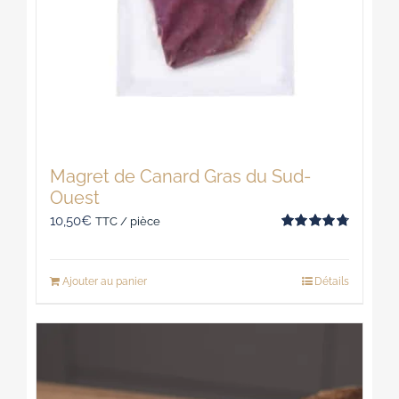
Magret de Canard Gras du Sud-
Ouest
10,50
€
TTC / pièce
Note
4.80
sur 5
Ajouter au panier
Détails