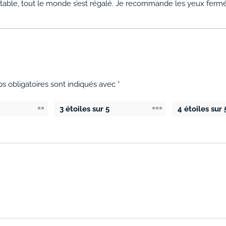
à table, tout le monde s’est régalé. Je recommande les yeux fermé
s obligatoires sont indiqués avec
*
3 étoiles sur 5
4 étoiles sur 