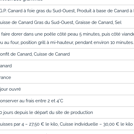
.G.P. Canard à foie gras du Sud-Ouest, Produit à base de Canard 
uisse de Canard Gras du Sud-Ouest, Graisse de Canard, Sel
 faire dorer dans une poêle côté peau 5 minutes, puis côté vian
u au four, position grill à mi-hauteur, pendant environ 10 minutes.
onfit de Canard, Cuisse de Canard
anard
rance
 jour ouvré
onserver au frais entre 2 et 4°C
0 jours depuis le départ du site de production
uisses par 4 – 27,50 € le kilo, Cuisse individuelle – 30,00 € le kilo