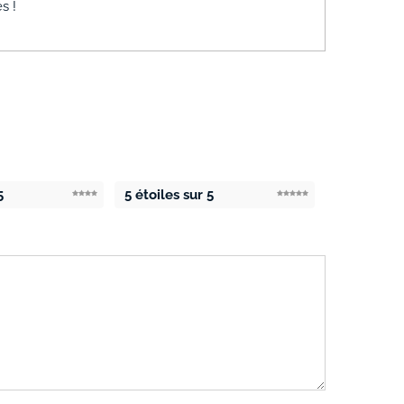
s !
5
5 étoiles sur 5