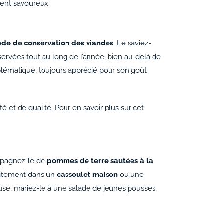
nt savoureux.
de de conservation des viandes
. Le saviez-
nservées tout au long de l’année, bien au-delà de
mblématique, toujours apprécié pour son goût
lité et de qualité. Pour en savoir plus sur cet
ompagnez-le de
pommes de terre sautées à la
rfaitement dans un
cassoulet maison
ou une
euse, mariez-le à une salade de jeunes pousses,