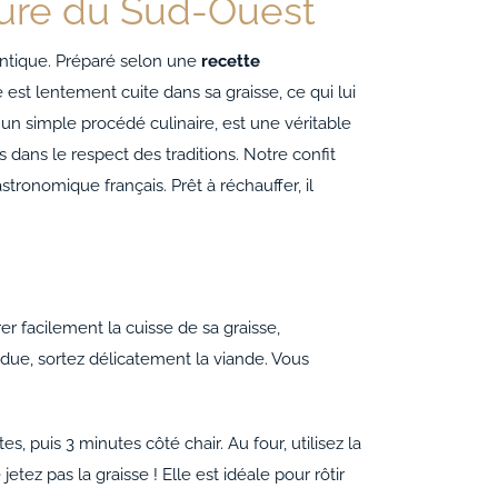
 sûre du Sud-Ouest
ntique. Préparé selon une
recette
 est lentement cuite dans sa graisse, ce qui lui
 un simple procédé culinaire, est une véritable
 dans le respect des traditions. Notre confit
ronomique français. Prêt à réchauffer, il
r facilement la cuisse de sa graisse,
due, sortez délicatement la viande. Vous
 puis 3 minutes côté chair. Au four, utilisez la
etez pas la graisse ! Elle est idéale pour rôtir