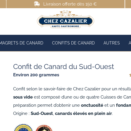
Livraison offerte dès 150 €
MAGRETS DE CANARD
CONFITS DE CANARD
AUTRES
Confit de Canard du Sud-Ouest
Environ 200 grammes
s
Confit selon le savoir-faire de Chez Cazalier pour un résult
c
sous vide
est composé d’une ou de quatre Cuisses de Canar
préparation permet d’obtenir une
onctuosité
et un
fondan
Origine :
Sud-Ouest
,
canards élevés en plein air
.