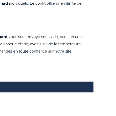
nard
individuels. Le confit offre une infinité de
nard
vous sera envoyé sous vide, dans un colis
it à chaque étape, avec suivi de la température
andez en toute confiance sur notre site