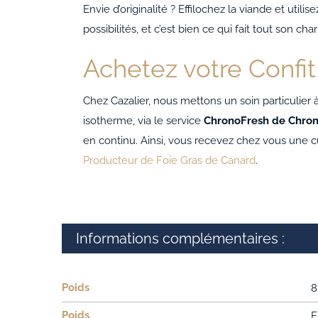
Envie d’originalité ? Effilochez la viande et utili
possibilités, et c’est bien ce qui fait tout son cha
Achetez votre Confit
Chez Cazalier, nous mettons un soin particulier à
isotherme, via le service
ChronoFresh de Chro
en continu. Ainsi, vous recevez chez vous une 
Producteur de Foie Gras de Canard
.
Informations complémentaires :
Poids
8
Poids
E