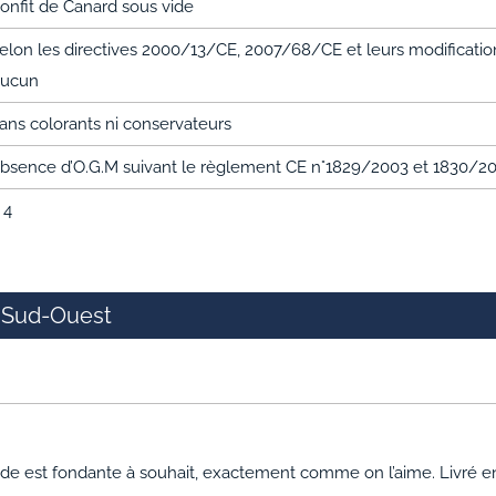
onfit de Canard sous vide
elon les directives 2000/13/CE, 2007/68/CE et leurs modifications
ucun
ans colorants ni conservateurs
bsence d’O.G.M suivant le règlement CE n°1829/2003 et 1830/2
, 4
u Sud-Ouest
ande est fondante à souhait, exactement comme on l’aime. Livré 