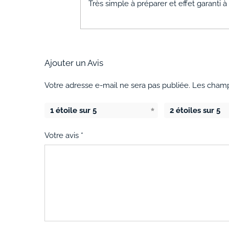
Très simple à préparer et effet garanti 
Ajouter un Avis
Votre adresse e-mail ne sera pas publiée.
Les champ
1 étoile sur 5
2 étoiles sur 5
Votre avis
*