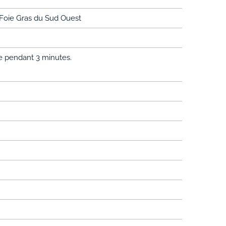
à Foie Gras du Sud Ouest
de pendant 3 minutes.