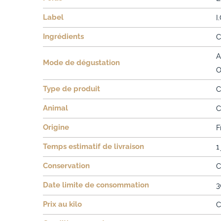
Label
I
Ingrédients
C
A
Mode de dégustation
O
Type de produit
C
Animal
C
Origine
F
Temps estimatif de livraison
1
Conservation
C
Date limite de consommation
3
Prix au kilo
C