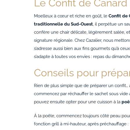
Le Confit de Canard
Moelleux à cœur et riche en goût, le
Confit de
traditionnelle du Sud-Ouest
, il perpétue un sa
confère une chair délicate, légèrement salée, et
signature régionale. Chez Cazalier, nous mettons
s’adresse aussi bien aux fins gourmets qu’à ceux
s’adapte à toutes vos envies : repas du dimanche
Conseils pour prépar
Rien de plus simple que de préparer un confit… à
commencez par réchauffer le sachet sous vide
pouvez ensuite opter pour une cuisson à la
poê
À la poêle, commencez toujours côté peau pour ob
fonction grill à mi-hauteur, après préchauffage : 1