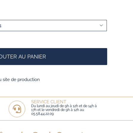

OUTER AU PANIER
u site de production
SERVICE CLIENT
Du lundi au jeudi de 9h à 12h et de 14h à
17h et le vendredi de 9h à 12h au
05.58.44.22.09