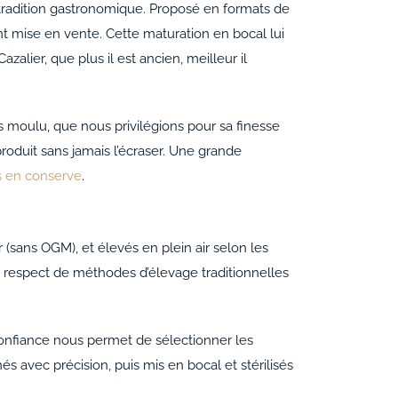
 tradition gastronomique. Proposé en formats de
nt mise en vente. Cette maturation en bocal lui
zalier, que plus il est ancien, meilleur il
is moulu, que nous privilégions pour sa finesse
oduit sans jamais l’écraser. Une grande
s en conserve
.
 (sans OGM), et élevés en plein air selon les
le respect de méthodes d’élevage traditionnelles
 confiance nous permet de sélectionner les
és avec précision, puis mis en bocal et stérilisés