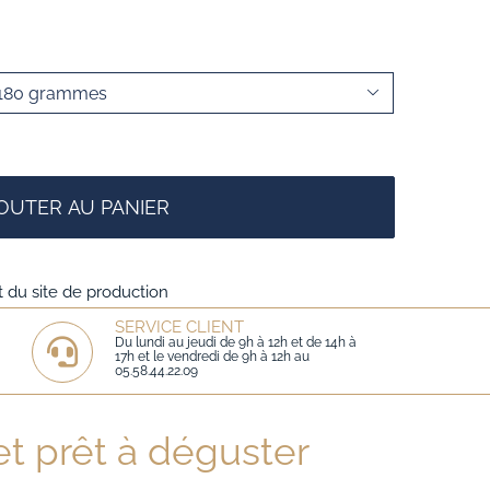

OUTER AU PANIER
t du site de production
SERVICE CLIENT
Du lundi au jeudi de 9h à 12h et de 14h à
17h et le vendredi de 9h à 12h au
05.58.44.22.09
et prêt à déguster