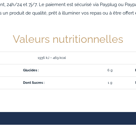
24h/24 et 7j/7. Le paiement est sécurisé via Payplug ou Paypal
un produit de qualité, prêt à illuminer vos repas ou à être offert
Valeurs nutritionnelles
1936 kJ – 469 kcal
Glucides :
6 g
Dont Sucres :
1 g