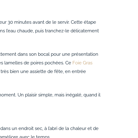
eur 30 minutes avant de le servir. Cette étape
ans l’eau chaude, puis tranchez-le délicatement
rectement dans son bocal pour une présentation
ues lamelles de poires pochées. Ce
Foie Gras
 très bien une assiette de fête, en entrée
oment. Un plaisir simple, mais inégalé, quand il
dans un endroit sec, à l’abri de la chaleur et de
s’améliore avec le temps.