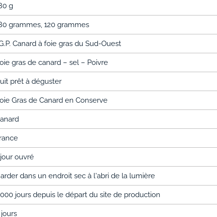
80 g
80 grammes, 120 grammes
.G.P. Canard à foie gras du Sud-Ouest
oie gras de canard – sel – Poivre
uit prêt à déguster
oie Gras de Canard en Conserve
anard
rance
 jour ouvré
arder dans un endroit sec à l'abri de la lumière
 000 jours depuis le départ du site de production
 jours