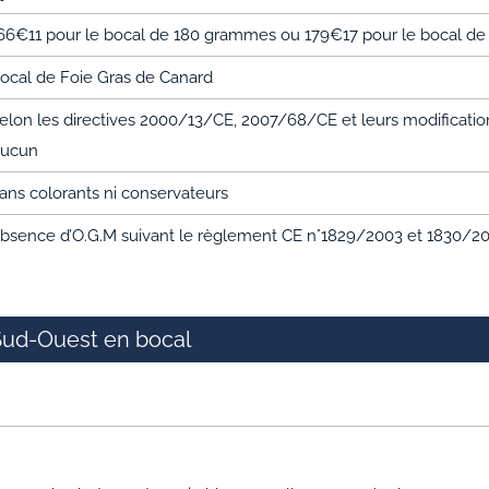
66€11 pour le bocal de 180 grammes ou 179€17 pour le bocal d
ocal de Foie Gras de Canard
elon les directives 2000/13/CE, 2007/68/CE et leurs modifications
ucun
ans colorants ni conservateurs
bsence d’O.G.M suivant le règlement CE n°1829/2003 et 1830/2
u Sud-Ouest en bocal