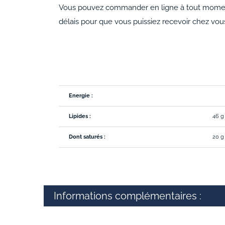
Vous pouvez commander en ligne à tout moment, 
délais pour que vous puissiez recevoir chez vous 
Energie :
Lipides :
46 g
Dont saturés :
20 g
Informations complémentaires :