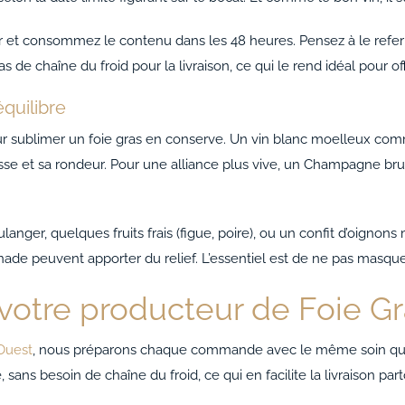
eur et consommez le contenu dans les 48 heures. Pensez à le ref
 de chaîne du froid pour la livraison, ce qui le rend idéal pour of
équilibre
our sublimer un foie gras en conserve. Un vin blanc moelleux c
e et sa rondeur. Pour une alliance plus vive, un Champagne bru
anger, quelques fruits frais (figue, poire), ou un confit d’oignons
ade peuvent apporter du relief. L’essentiel est de ne pas masquer
 votre producteur de Foie G
Ouest
, nous préparons chaque commande avec le même soin que 
 sans besoin de chaîne du froid, ce qui en facilite la livraison par