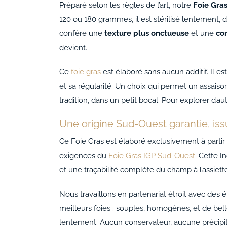
Préparé selon les règles de l’art, notre
Foie Gra
120 ou 180 grammes, il est stérilisé lentement, 
confère une
texture plus onctueuse
et une
co
devient.
Ce
foie gras
est élaboré sans aucun additif. Il e
et sa régularité. Un choix qui permet un assais
tradition, dans un petit bocal. Pour explorer d
Une origine Sud-Ouest garantie, issu
Ce Foie Gras est élaboré exclusivement à partir 
exigences du
Foie Gras IGP Sud-Ouest
. Cette I
et une traçabilité complète du champ à l’assiett
Nous travaillons en partenariat étroit avec des 
meilleurs foies : souples, homogènes, et de belle
lentement. Aucun conservateur, aucune précipita