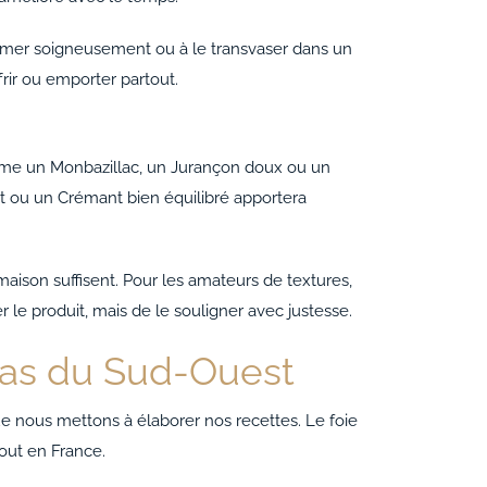
ermer soigneusement ou à le transvaser dans un
frir ou emporter partout.
omme un Monbazillac, un Jurançon doux ou un
t ou un Crémant bien équilibré apportera
 maison suffisent. Pour les amateurs de textures,
 le produit, mais de le souligner avec justesse.
ras du Sud-Ouest
nous mettons à élaborer nos recettes. Le foie
tout en France.