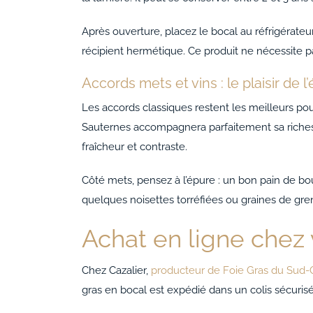
Après ouverture, placez le bocal au réfrigérat
récipient hermétique. Ce produit ne nécessite pas
Accords mets et vins : le plaisir de l’
Les accords classiques restent les meilleurs p
Sauternes accompagnera parfaitement sa richess
fraîcheur et contraste.
Côté mets, pensez à l’épure : un bon pain de boul
quelques noisettes torréfiées ou graines de gren
Achat en ligne chez
Chez Cazalier,
producteur de Foie Gras du Sud-
gras en bocal est expédié dans un colis sécurisé,