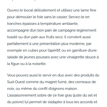
Ouvrez le bocal délicatement et utilisez une lame fine
pour démouler le foie sans le casser. Servez-le en
tranches épaisses à température ambiante,
accompagné d’un bon pain de campagne légèrement
toasté ou d’un pain aux fruits secs. Il convient aussi
parfaitement à une présentation plus moderne, par
exemple en cubes pour l’apéritif, ou en garniture d’une
salade de jeunes pousses avec une vinaigrette douce à
la figue ou à la noisette.
Vous pouvez aussi le servir en duo avec des produits du
Sud-Ouest comme du magret fumé, des cerneaux de
noix, ou même du confit d’oignons maison.
L’assaisonnement sobre de ce foie gras (juste du sel et
du poivre) lui permet de s’adapter à tous les accords et