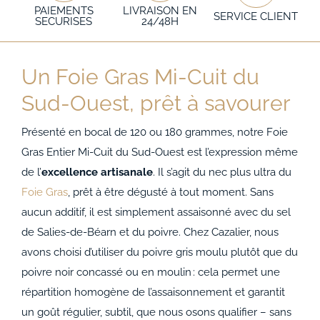
PAIEMENTS
LIVRAISON EN
SERVICE CLIENT
SECURISES
24/48H
Un Foie Gras Mi-Cuit du
Sud-Ouest, prêt à savourer
Présenté en bocal de 120 ou 180 grammes, notre Foie
Gras Entier Mi-Cuit du Sud-Ouest est l’expression même
de l’
excellence artisanale
. Il s’agit du nec plus ultra du
Foie Gras
, prêt à être dégusté à tout moment. Sans
aucun additif, il est simplement assaisonné avec du sel
de Salies-de-Béarn et du poivre. Chez Cazalier, nous
avons choisi d’utiliser du poivre gris moulu plutôt que du
poivre noir concassé ou en moulin : cela permet une
répartition homogène de l’assaisonnement et garantit
un goût régulier, subtil, que nous osons qualifier – sans