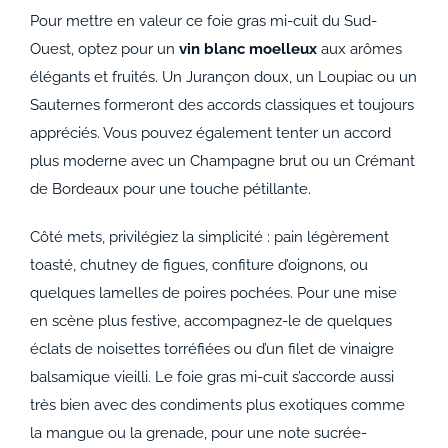
Pour mettre en valeur ce foie gras mi-cuit du Sud-
Ouest, optez pour un
vin blanc moelleux
aux arômes
élégants et fruités. Un Jurançon doux, un Loupiac ou un
Sauternes formeront des accords classiques et toujours
appréciés. Vous pouvez également tenter un accord
plus moderne avec un Champagne brut ou un Crémant
de Bordeaux pour une touche pétillante.
Côté mets, privilégiez la simplicité : pain légèrement
toasté, chutney de figues, confiture d’oignons, ou
quelques lamelles de poires pochées. Pour une mise
en scène plus festive, accompagnez-le de quelques
éclats de noisettes torréfiées ou d’un filet de vinaigre
balsamique vieilli. Le foie gras mi-cuit s’accorde aussi
très bien avec des condiments plus exotiques comme
la mangue ou la grenade, pour une note sucrée-