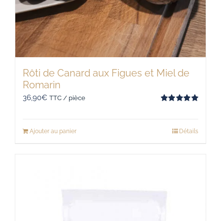
Rôti de Canard aux Figues et Miel de
Romarin
36,90
€
TTC / pièce
Note
5.00
sur 5
Ajouter au panier
Détails