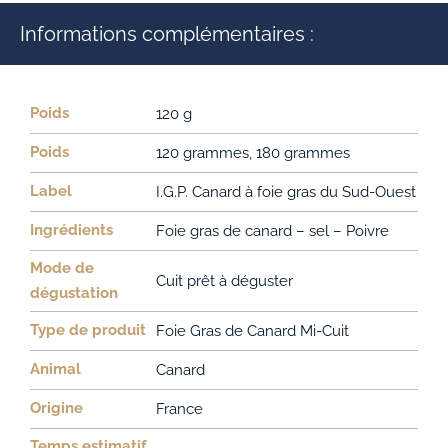
Informations complémentaires :
Poids
120 g
Poids
120 grammes, 180 grammes
Label
I.G.P. Canard à foie gras du Sud-Ouest
Ingrédients
Foie gras de canard – sel – Poivre
Mode de
Cuit prêt à déguster
dégustation
Type de produit
Foie Gras de Canard Mi-Cuit
Animal
Canard
Origine
France
Temps estimatif