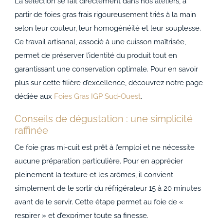
La sélection se fait directement dans nos ateliers, à
partir de foies gras frais rigoureusement triés à la main
selon leur couleur, leur homogénéité et leur souplesse.
Ce travail artisanal, associé à une cuisson maîtrisée,
permet de préserver l’identité du produit tout en
garantissant une conservation optimale. Pour en savoir
plus sur cette filière d’excellence, découvrez notre page
dédiée aux
Foies Gras IGP Sud-Ouest
.
Conseils de dégustation : une simplicité
raffinée
Ce foie gras mi-cuit est prêt à l’emploi et ne nécessite
aucune préparation particulière. Pour en apprécier
pleinement la texture et les arômes, il convient
simplement de le sortir du réfrigérateur 15 à 20 minutes
avant de le servir. Cette étape permet au foie de «
respirer » et d’exprimer toute sa finesse.