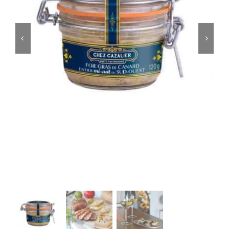
ACCOMPAGNEMENTS
AVANTAGES
0