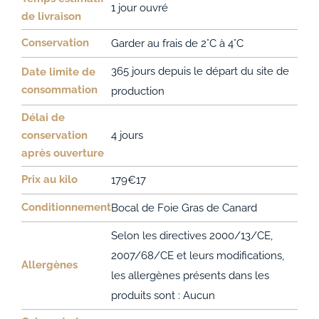
1 jour ouvré
de livraison
Conservation
Garder au frais de 2°C à 4°C
365 jours depuis le départ du site de
Date limite de
consommation
production
Délai de
conservation
4 jours
après ouverture
Prix au kilo
179€17
Conditionnement
Bocal de Foie Gras de Canard
Selon les directives 2000/13/CE,
2007/68/CE et leurs modifications,
Allergènes
les allergènes présents dans les
produits sont : Aucun