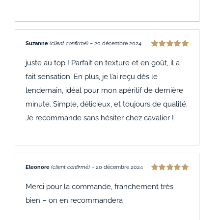
Suzanne
(client confirmé)
–
20 décembre 2024
Note
5
sur 5
juste au top ! Parfait en texture et en goût, il a
fait sensation. En plus, je l’ai reçu dès le
lendemain, idéal pour mon apéritif de dernière
minute. Simple, délicieux, et toujours de qualité.
Je recommande sans hésiter chez cavalier !
Eleonore
(client confirmé)
–
20 décembre 2024
Note
5
sur 5
Merci pour la commande, franchement très
bien – on en recommandera