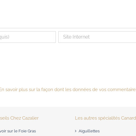
En savoir plus sur la façon dont les données de vos commentaire
eils Chez Cazalier
Les autres spécialités Canar
voir sur le Foie Gras
Aiguillettes