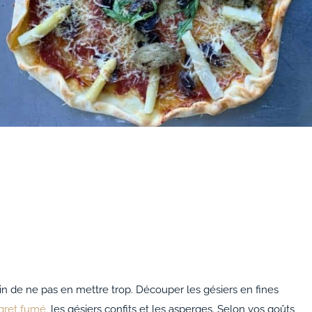
oin de ne pas en mettre trop. Découper les gésiers en fines
ret fumé
, les gésiers confits et les asperges. Selon vos goûts,