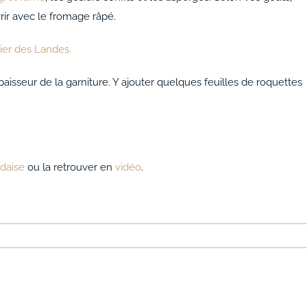
rir avec le fromage râpé.
ier des Landes.
isseur de la garniture. Y ajouter quelques feuilles de roquettes
ndaise
ou la retrouver en
vidéo
.