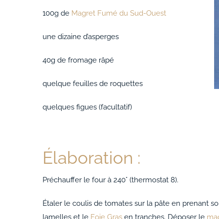
100g de
Magret Fumé du Sud-Ouest
une dizaine d’asperges
40g de fromage râpé
quelque feuilles de roquettes
quelques figues (facultatif)
Élaboration :
Préchauffer le four à 240° (thermostat 8).
Étaler le coulis de tomates sur la pâte en prenant s
lamelles et le
Foie Gras
en tranches. Déposer le
mag