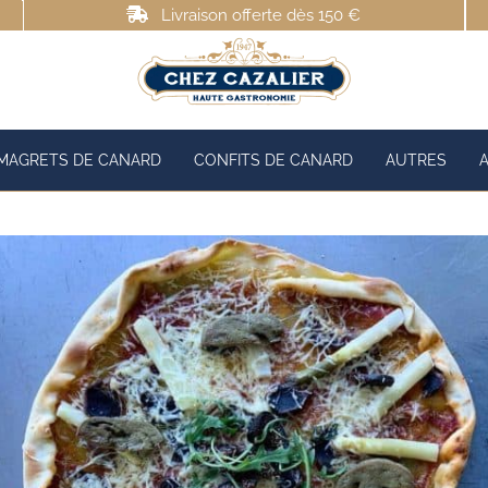
Livraison offerte dès 150 €
MAGRETS DE CANARD
CONFITS DE CANARD
AUTRES