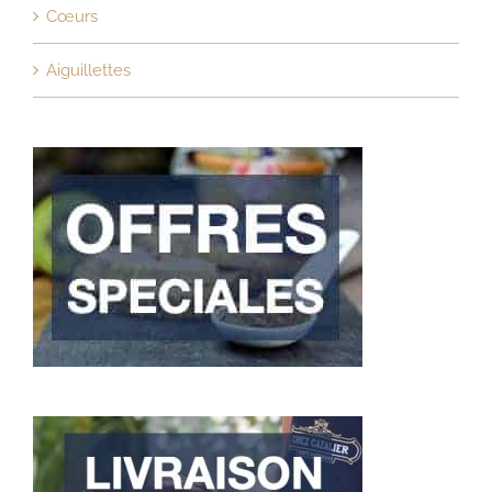
Cœurs
Aiguillettes