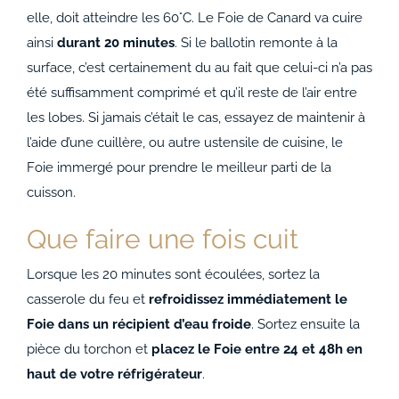
elle, doit atteindre les 60°C. Le Foie de Canard va cuire
ainsi
durant 20 minutes
. Si le ballotin remonte à la
surface, c’est certainement du au fait que celui-ci n’a pas
été suffisamment comprimé et qu’il reste de l’air entre
les lobes. Si jamais c’était le cas, essayez de maintenir à
l’aide d’une cuillère, ou autre ustensile de cuisine, le
Foie immergé pour prendre le meilleur parti de la
cuisson.
Que faire une fois cuit
Lorsque les 20 minutes sont écoulées, sortez la
casserole du feu et
refroidissez immédiatement le
Foie dans un récipient d’eau froide
. Sortez ensuite la
pièce du torchon et
placez le Foie entre 24 et 48h en
haut de votre réfrigérateur
.