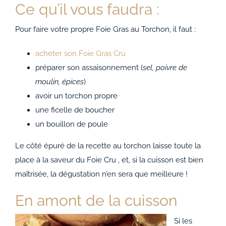
ACCOMPAGNEMENTS
Ce qu’il vous faudra :
Pour faire votre propre Foie Gras au Torchon, il faut :
AVANTAGES
acheter son Foie Gras Cru
0
préparer son assaisonnement (
sel, poivre de
moulin, épices
)
avoir un torchon propre
une ficelle de boucher
un bouillon de poule
Le côté épuré de la recette au torchon laisse toute la
place à la saveur du Foie Cru , et, si la cuisson est bien
maîtrisée, la dégustation n’en sera que meilleure !
En amont de la cuisson
Si les