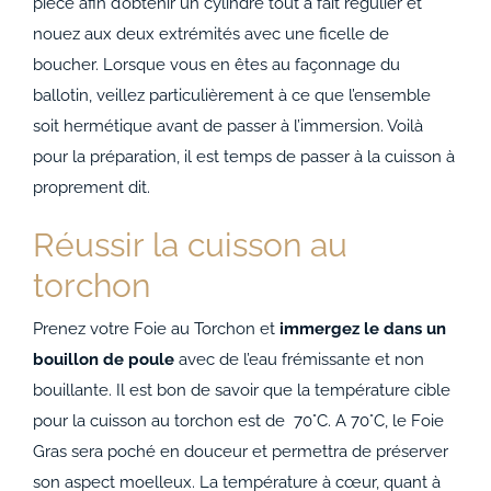
pièce afin d’obtenir un cylindre tout à fait régulier et
nouez aux deux extrémités avec une ficelle de
boucher. Lorsque vous en êtes au façonnage du
ballotin, veillez particulièrement à ce que l’ensemble
soit hermétique avant de passer à l’immersion. Voilà
pour la préparation, il est temps de passer à la cuisson à
proprement dit.
Réussir la cuisson au
torchon
Prenez votre Foie au Torchon et
immergez le dans un
bouillon de poule
avec de l’eau frémissante et non
bouillante. Il est bon de savoir que la température cible
pour la cuisson au torchon est de 70°C. A 70°C, le Foie
Gras sera poché en douceur et permettra de préserver
son aspect moelleux. La température à cœur, quant à