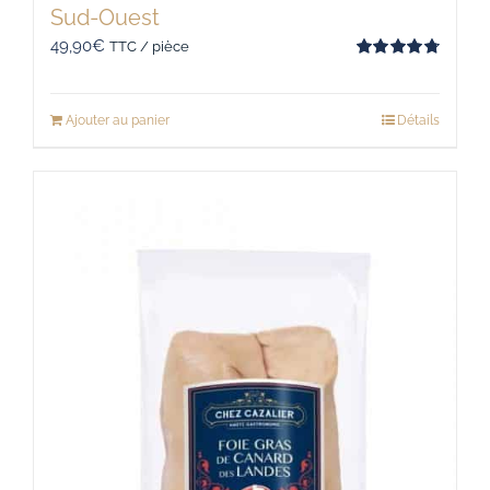
Sud-Ouest
49,90
€
TTC / pièce
Note
4.80
sur 5
Ajouter au panier
Détails