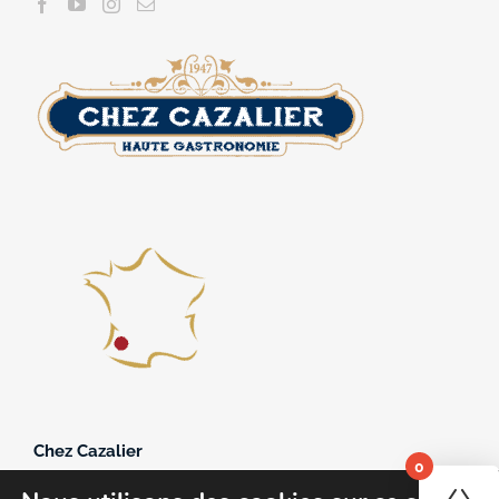
Chez Cazalier
0
361, avenue du 11 novembre 1918