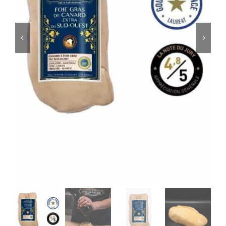
ACCOMPAGNEMENTS
AVANTAGES
0