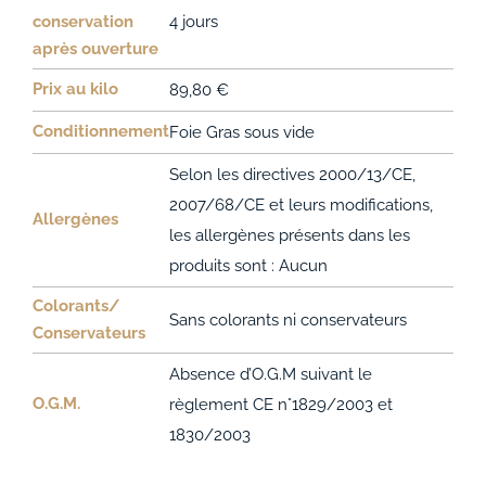
conservation
4 jours
après ouverture
Prix au kilo
89,80 €
Conditionnement
Foie Gras sous vide
Selon les directives 2000/13/CE,
2007/68/CE et leurs modifications,
Allergènes
les allergènes présents dans les
produits sont : Aucun
Colorants/
Sans colorants ni conservateurs
Conservateurs
Absence d’O.G.M suivant le
O.G.M.
règlement CE n°1829/2003 et
1830/2003