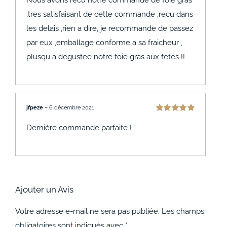
,tres satisfaisant de cette commande ,recu dans
les delais ,rien a dire, je recommande de passez
par eux ,emballage conforme a sa fraicheur ,
plusqu a degustee notre foie gras aux fetes !!
jfpeze
–
6 décembre 2021
Note
5
sur 5
Dernière commande parfaite !
Ajouter un Avis
Votre adresse e-mail ne sera pas publiée.
Les champs
obligatoires sont indiqués avec
*