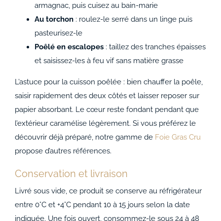
armagnac, puis cuisez au bain-marie
Au torchon
: roulez-le serré dans un linge puis
pasteurisez-le
Poêlé en escalopes
: taillez des tranches épaisses
et saisissez-les à feu vif sans matière grasse
L’astuce pour la cuisson poêlée : bien chauffer la poêle,
saisir rapidement des deux côtés et laisser reposer sur
papier absorbant. Le cœur reste fondant pendant que
l’extérieur caramélise légèrement. Si vous préférez le
découvrir déjà préparé, notre gamme de
Foie Gras Cru
propose d’autres références.
Conservation et livraison
Livré sous vide, ce produit se conserve au réfrigérateur
entre 0°C et +4°C pendant 10 à 15 jours selon la date
indiquée. Une fois ouvert, consommez-le sous 24 à 48