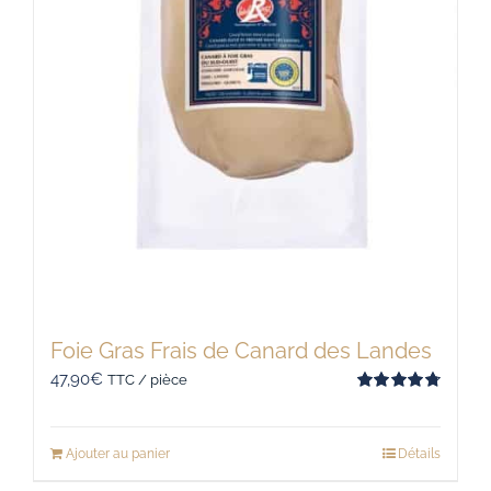
Foie Gras Frais de Canard des Landes
47,90
€
TTC / pièce
Note
4.83
sur 5
Ajouter au panier
Détails