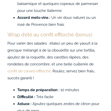
balsamique et quelques copeaux de parmesan
pour une touche italienne.
Accord mets-vins :
Un vin doux naturel ou un
rosé de Provence bien frais.
Wrap d’été au confit effiloché (bonus)
Pour varier des salades : étalez un peu de yaourt à la
grecque mélangé à de la ciboulette sur une tortilla,
ajoutez de la roquette, des carottes râpées, des
rondelles de concombre, et une belle cuillerée de
confit de canard effiloché
. Roulez, servez bien frais…
succès garanti !
Temps de préparation :
10 minutes
Difficulté :
Très facile
Astuce :
Ajoutez quelques zestes de citron pour
plus de peps.