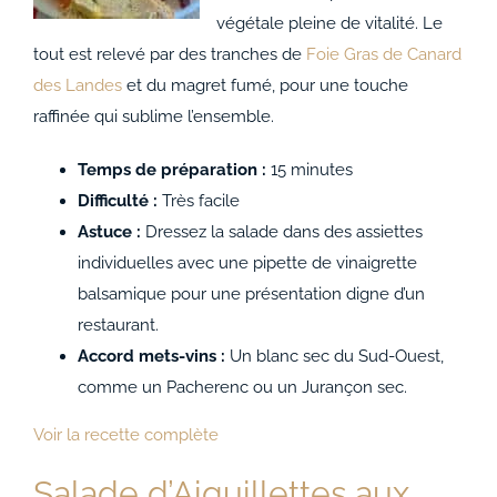
végétale pleine de vitalité. Le
tout est relevé par des tranches de
Foie Gras de Canard
des Landes
et du magret fumé, pour une touche
raffinée qui sublime l’ensemble.
Temps de préparation :
15 minutes
Difficulté :
Très facile
Astuce :
Dressez la salade dans des assiettes
individuelles avec une pipette de vinaigrette
balsamique pour une présentation digne d’un
restaurant.
Accord mets-vins :
Un blanc sec du Sud-Ouest,
comme un Pacherenc ou un Jurançon sec.
Voir la recette complète
Salade d’Aiguillettes aux