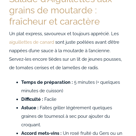
grains de moutarde :
fraîcheur et caractère
Un plat express, savoureux et toujours apprécié. Les
aiguillettes de canard
sont juste poêlées avant d’être
nappées d’une sauce à la moutarde à l’ancienne.
Servez-les encore tièdes sur un lit de jeunes pousses,
de tomates cerises et de lamelles de radis.
Temps de préparation :
5 minutes (+ quelques
minutes de cuisson)
Difficulté :
Facile
Astuce :
Faites griller légèrement quelques
graines de tournesol à sec pour ajouter du
croquant.
Accord mets-vins :
Un rosé fruité du Gers ou un