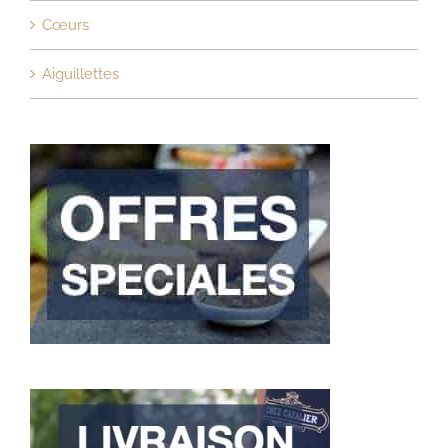
Cœurs
Aiguillettes