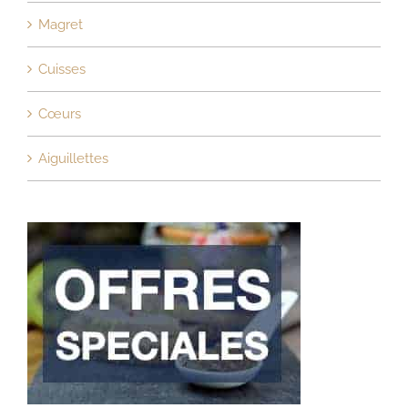
Magret
Cuisses
Cœurs
Aiguillettes