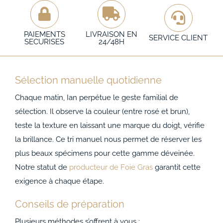
PAIEMENTS
LIVRAISON EN
SERVICE CLIENT
SECURISES
24/48H
Sélection manuelle quotidienne
Chaque matin, Ian perpétue le geste familial de
sélection. Il observe la couleur (entre rosé et brun),
teste la texture en laissant une marque du doigt, vérifie
la brillance. Ce tri manuel nous permet de réserver les
plus beaux spécimens pour cette gamme déveinée.
Notre statut de
producteur de Foie Gras
garantit cette
exigence à chaque étape.
Conseils de préparation
Plusieurs méthodes s’offrent à vous :