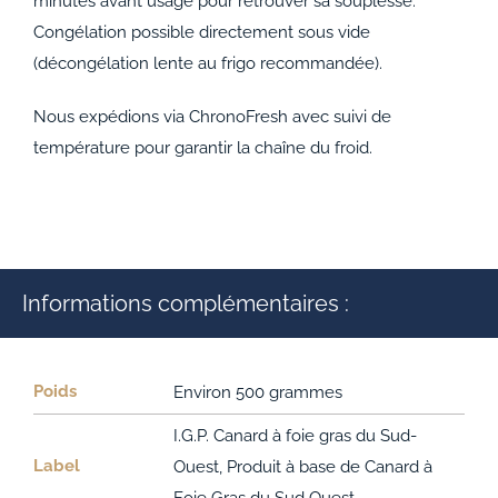
minutes avant usage pour retrouver sa souplesse.
Congélation possible directement sous vide
(décongélation lente au frigo recommandée).
Nous expédions via ChronoFresh avec suivi de
température pour garantir la chaîne du froid.
Informations complémentaires :
Poids
Environ 500 grammes
I.G.P. Canard à foie gras du Sud-
Label
Ouest, Produit à base de Canard à
Foie Gras du Sud Ouest