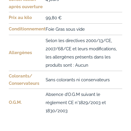
après ouverture
Prix au kilo
99,80 €
Conditionnement
Foie Gras sous vide
Selon les directives 2000/13/CE,
2007/68/CE et leurs modifications,
Allergènes
les allergènes présents dans les
produits sont : Aucun
Colorants/
Sans colorants ni conservateurs
Conservateurs
Absence d’O.G.M suivant le
O.G.M.
règlement CE n°1829/2003 et
1830/2003