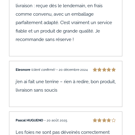
livraison : reçue dès le lendemain, en frais
comme convenu, avec un emballage
parfaitement adapté. C’est vraiment un service
fiable et un produit de grande qualité. Je
recommande sans réserve !
Eleonore
(client confirmé)
–
20 décembre 2024
Note
5
sur 5
j’en ai fait une terrine – rien à redire, bon produit,
livraison sans soucis
Pascal HUGUENO
–
20 août 2025
Note
4
sur
5
Les foies ne sont pas déveinés correctement