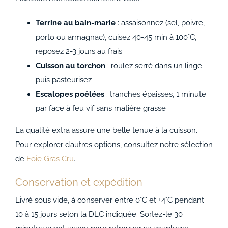
Terrine au bain-marie
: assaisonnez (sel, poivre,
porto ou armagnac), cuisez 40-45 min à 100°C,
reposez 2-3 jours au frais
Cuisson au torchon
: roulez serré dans un linge
puis pasteurisez
Escalopes poêlées
: tranches épaisses, 1 minute
par face à feu vif sans matière grasse
La qualité extra assure une belle tenue à la cuisson.
Pour explorer d’autres options, consultez notre sélection
de
Foie Gras Cru
.
Conservation et expédition
Livré sous vide, à conserver entre 0°C et +4°C pendant
10 à 15 jours selon la DLC indiquée. Sortez-le 30