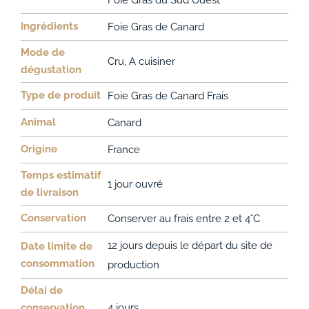
Ingrédients
Foie Gras de Canard
Mode de
Cru, A cuisiner
dégustation
Type de produit
Foie Gras de Canard Frais
Animal
Canard
Origine
France
Temps estimatif
1 jour ouvré
de livraison
Conservation
Conserver au frais entre 2 et 4°C
12 jours depuis le départ du site de
Date limite de
consommation
production
Délai de
conservation
4 jours