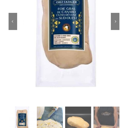
ACCOMPAGNEMENTS
AVANTAGES
0