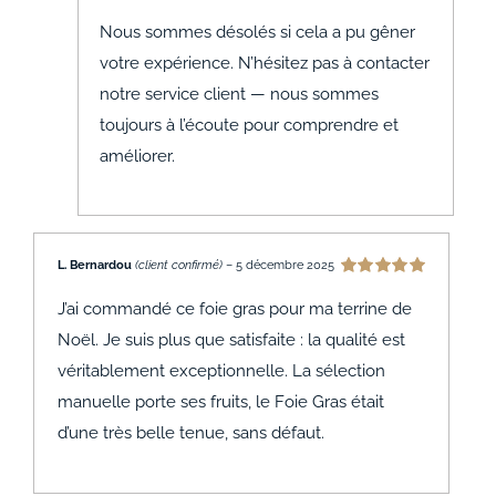
Nous sommes désolés si cela a pu gêner
votre expérience. N’hésitez pas à contacter
notre service client — nous sommes
toujours à l’écoute pour comprendre et
améliorer.
L. Bernardou
(client confirmé)
–
5 décembre 2025
Note
5
sur 5
J’ai commandé ce foie gras pour ma terrine de
Noël. Je suis plus que satisfaite : la qualité est
véritablement exceptionnelle. La sélection
manuelle porte ses fruits, le Foie Gras était
d’une très belle tenue, sans défaut.