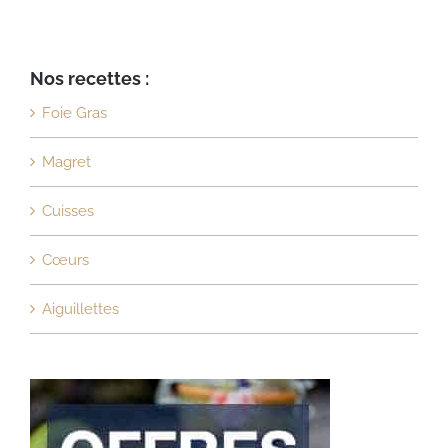
Nos recettes :
Foie Gras
Magret
Cuisses
Cœurs
Aiguillettes