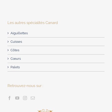
Les autres spécialités Canard
Aiguillettes
Cuisses
Côtes
Cœurs
Palets
Retrouvez-nous sur :