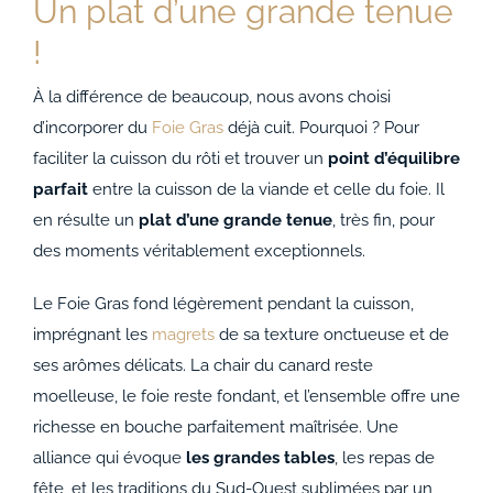
Un plat d’une grande tenue
!
À la différence de beaucoup, nous avons choisi
d’incorporer du
Foie Gras
déjà cuit. Pourquoi ? Pour
faciliter la cuisson du rôti et trouver un
point d’équilibre
parfait
entre la cuisson de la viande et celle du foie. Il
en résulte un
plat d’une grande tenue
, très fin, pour
des moments véritablement exceptionnels.
Le Foie Gras fond légèrement pendant la cuisson,
imprégnant les
magrets
de sa texture onctueuse et de
ses arômes délicats. La chair du canard reste
moelleuse, le foie reste fondant, et l’ensemble offre une
richesse en bouche parfaitement maîtrisée. Une
alliance qui évoque
les grandes tables
, les repas de
fête, et les traditions du Sud-Ouest sublimées par un