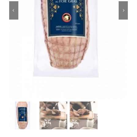
ACCOMPAGNEMENTS
AVANTAGES
0