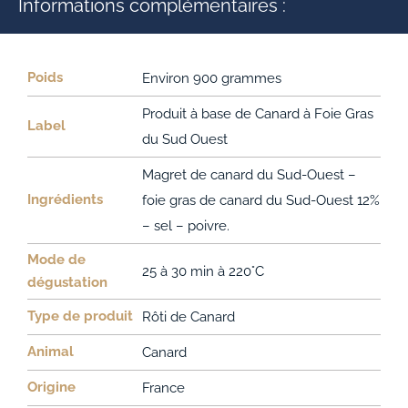
Informations complémentaires :
Poids
Environ 900 grammes
Produit à base de Canard à Foie Gras
Label
du Sud Ouest
Magret de canard du Sud-Ouest –
Ingrédients
foie gras de canard du Sud-Ouest 12%
– sel – poivre.
Mode de
25 à 30 min à 220°C
dégustation
Type de produit
Rôti de Canard
Animal
Canard
Origine
France