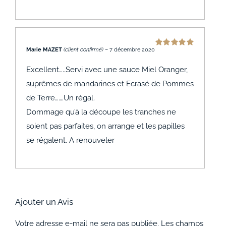
Marie MAZET
(client confirmé)
–
7 décembre 2020
Note
5
sur 5
Excellent…..Servi avec une sauce Miel Oranger,
suprêmes de mandarines et Ecrasé de Pommes
de Terre…….Un régal.
Dommage qu’à la découpe les tranches ne
soient pas parfaites, on arrange et les papilles
se régalent. A renouveler
Ajouter un Avis
Votre adresse e-mail ne sera pas publiée.
Les champs