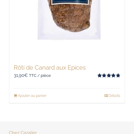
Rôti de Canard aux Epices
31,90
€
TTC / pièce
Note
4.83
sur 5
Ajouter au panier
Détails
Chez Cazalier