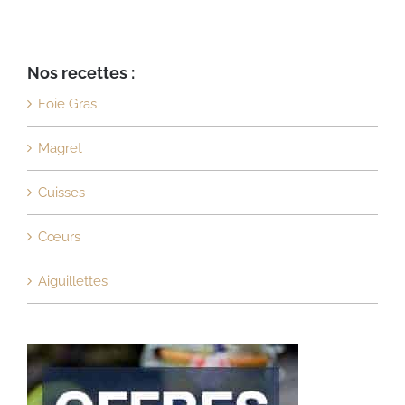
Nos recettes :
Foie Gras
Magret
Cuisses
Cœurs
Aiguillettes