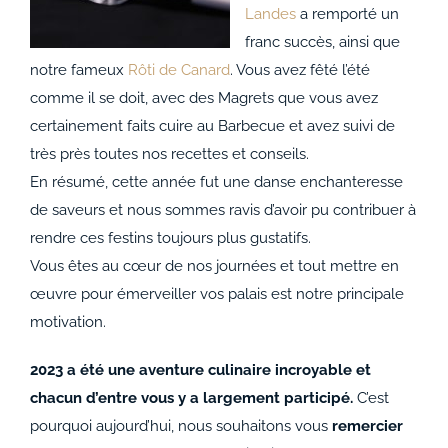
ACCOMPAGNEMENTS
Landes
a remporté un
franc succès, ainsi que
AVANTAGES
notre fameux
Rôti de Canard
. Vous avez fêté l’été
comme il se doit, avec des Magrets que vous avez
certainement faits cuire au Barbecue et avez suivi de
0
très près toutes nos recettes et conseils.
En résumé, cette année fut une danse enchanteresse
de saveurs et nous sommes ravis d’avoir pu contribuer à
rendre ces festins toujours plus gustatifs.
Vous êtes au cœur de nos journées et tout mettre en
œuvre pour émerveiller vos palais est notre principale
motivation.
2023 a été une aventure culinaire incroyable et
chacun d’entre vous y a largement participé.
C’est
pourquoi aujourd’hui, nous souhaitons vous
remercier