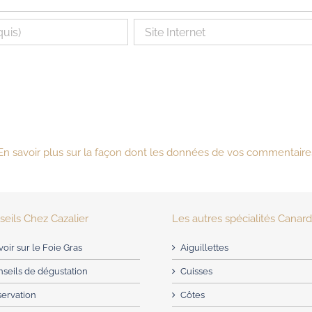
En savoir plus sur la façon dont les données de vos commentaire
eils Chez Cazalier
Les autres spécialités Canar
voir sur le Foie Gras
Aiguillettes
seils de dégustation
Cuisses