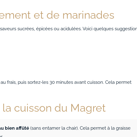
nement et de marinades
saveurs sucrées, épicées ou acidulées. Voici quelques suggestio
u frais, puis sortez-les 30 minutes avant cuisson. Cela permet
r la cuisson du Magret
u bien affûté
(sans entamer la chair). Cela permet à la graisse
r.