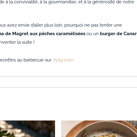
e à la convivialité, à la gourmandise, et à la générosité de notre
vous avez envie d’aller plus loin, pourquoi ne pas tenter une
ha de Magret aux pêches caramélisées
ou un
burger de Cana
inventer la suite !
e recettes au barbecue sur
750g.com
.