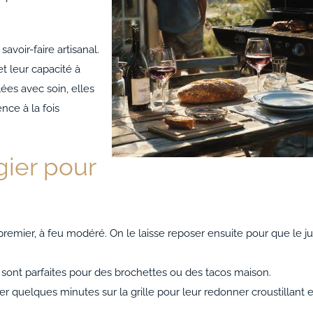
avoir-faire artisanal.
et leur capacité à
lées avec soin, elles
ence à la fois
gier pour
 premier, à feu modéré. On le laisse reposer ensuite pour que le j
es sont parfaites pour des brochettes ou des tacos maison.
er quelques minutes sur la grille pour leur redonner croustillant e