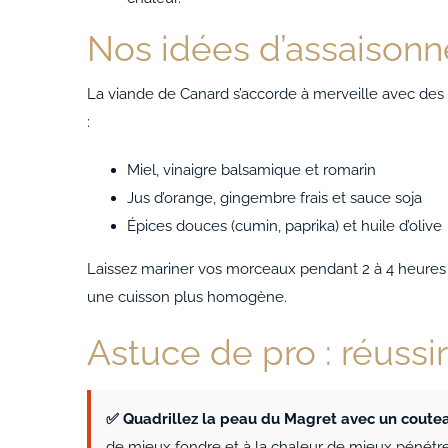
Nos idées d’assaison
La viande de Canard s’accorde à merveille avec des 
:
Miel, vinaigre balsamique et romarin
Jus d’orange, gingembre frais et sauce soja
Épices douces (cumin, paprika) et huile d’olive
Laissez mariner vos morceaux pendant 2 à 4 heures a
une cuisson plus homogène.
Astuce de pro : réussi
✅ Quadrillez la peau du Magret avec un coutea
de mieux fondre et à la chaleur de mieux pénétre