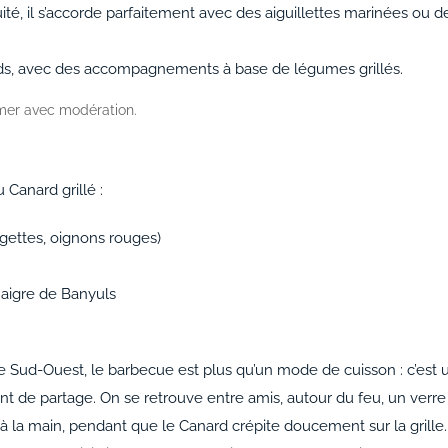
uité, il s’accorde parfaitement avec des aiguillettes marinées ou d
auds, avec des accompagnements à base de légumes grillés.
mmer avec modération.
u Canard grillé :
rgettes, oignons rouges)
naigre de Banyuls
e Sud-Ouest, le barbecue est plus qu’un mode de cuisson : c’est 
 de partage. On se retrouve entre amis, autour du feu, un verre
 à la main, pendant que le Canard crépite doucement sur la grille.