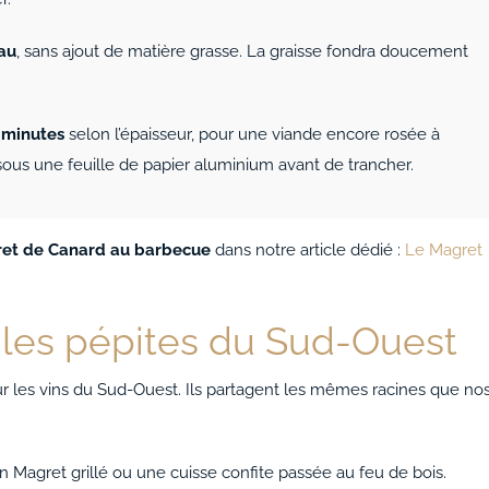
au
, sans ajout de matière grasse. La graisse fondra doucement
3 minutes
selon l’épaisseur, pour une viande encore rosée à
sous une feuille de papier aluminium avant de trancher.
ret de Canard au barbecue
dans notre article dédié :
Le Magret
: les pépites du Sud-Ouest
r les vins du Sud-Ouest. Ils partagent les mêmes racines que no
un Magret grillé ou une cuisse confite passée au feu de bois.