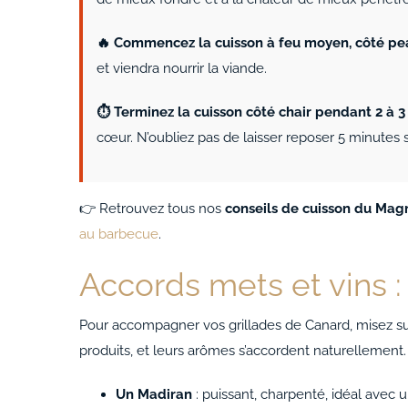
🔥 Commencez la cuisson à feu moyen, côté pe
et viendra nourrir la viande.
⏱️ Terminez la cuisson côté chair pendant 2 à 
cœur. N’oubliez pas de laisser reposer 5 minutes 
👉 Retrouvez tous nos
conseils de cuisson du Mag
au barbecue
.
Accords mets et vins 
Pour accompagner vos grillades de Canard, misez su
produits, et leurs arômes s’accordent naturellement.
Un Madiran
: puissant, charpenté, idéal avec 