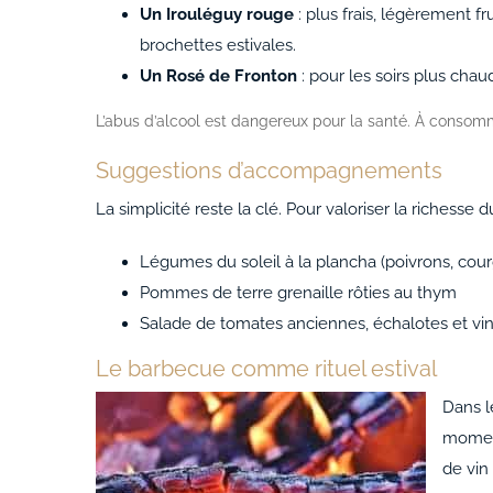
Un Irouléguy rouge
: plus frais, légèrement fr
brochettes estivales.
Un Rosé de Fronton
: pour les soirs plus ch
L’abus d’alcool est dangereux pour la santé. À conso
Suggestions d’accompagnements
La simplicité reste la clé. Pour valoriser la richesse d
Légumes du soleil à la plancha (poivrons, cou
Pommes de terre grenaille rôties au thym
Salade de tomates anciennes, échalotes et vi
Le barbecue comme rituel estival
Dans l
moment
de vin