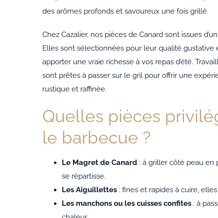
des arômes profonds et savoureux une fois grillé.
Chez Cazalier, nos pièces de Canard sont issues d’un s
Elles sont sélectionnées pour leur qualité gustative 
apporter une vraie richesse à vos repas d’été. Travail
sont prêtes à passer sur le gril pour offrir une expéri
rustique et raffinée.
Quelles pièces privilé
le barbecue ?
Le Magret de Canard
: à griller côté peau en
se répartisse.
Les Aiguillettes
: fines et rapides à cuire, ell
Les manchons ou les cuisses confites
: à pass
chaleur.