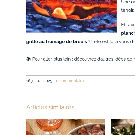
Une od
terroir.
Et si 
planc
grillé au fromage de brebis
? L’été est là, à vous d’
📚 Pour aller plus loin : découvrez d’autres idées d
16 juillet, 2025
|
0 commentaire
Articles similaires