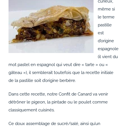
curieux,
même si
le terme
pastille
est
d’origine
espagnole
(il vient du
mot pastel en espagnol qui veut dire « tarte » ou «
gâteau »), il semblerait toutefois que la recette initiale
de la pastille soit d’origine berbère.
Dans cette recette, notre Confit de Canard va venir
détrôner le pigeon, la pintade ou le poulet comme
classiquement cuisinés.
Ce doux assemblage de sucré/salé, ainsi qu’un