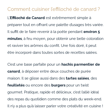
Comment cuisiner l’effiloché de canard ?
L’
Effiloché de Canard
est extrêmement simple à
préparer tout en offrant une palette d’usages très variée.
Il suffit de le faire revenir à la poêle pendant
environ 5
minutes
, à feu moyen, pour obtenir une belle coloration
et raviver les arômes du confit. Une fois doré, il peut
être incorporé dans toutes sortes de recettes salées.
C’est une base parfaite pour un
hachis parmentier de
canard
, à déposer entre deux couches de purée
maison. Il se glisse aussi dans des
tartes salées
, des
feuilletés
ou encore des
burgers
pour un twist
gourmet. Pratique, rapide et délicieux, c’est l’allié idéal
des repas du quotidien comme des plats du week-end.
Il n’y a plus qu’à laisser parler votre créativité en cuisine !