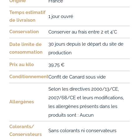
Origine
France
Temps estimatif
1 jour ouvré
de livraison
Conservation
Conserver au frais entre 2 et 4°C
30 jours depuis le départ du site de
Date limite de
consommation
production
Prix au kilo
39,75 €
Conditionnement
Confit de Canard sous vide
Selon les directives 2000/13/CE,
2007/68/CE et leurs modifications,
Allergènes
les allergènes présents dans les
produits sont : Aucun
Colorants/
Sans colorants ni conservateurs
Conservateurs