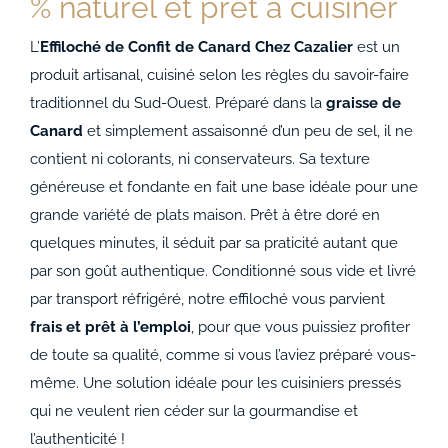
% naturel et prêt à cuisiner
L’
Effiloché de Confit de Canard Chez Cazalier
est un
produit artisanal, cuisiné selon les règles du savoir-faire
traditionnel du Sud-Ouest. Préparé dans la
graisse de
Canard
et simplement assaisonné d’un peu de sel, il ne
contient ni colorants, ni conservateurs. Sa texture
généreuse et fondante en fait une base idéale pour une
grande variété de plats maison. Prêt à être doré en
quelques minutes, il séduit par sa praticité autant que
par son goût authentique. Conditionné sous vide et livré
par transport réfrigéré, notre effiloché vous parvient
frais et prêt à l’emploi
, pour que vous puissiez profiter
de toute sa qualité, comme si vous l’aviez préparé vous-
même. Une solution idéale pour les cuisiniers pressés
qui ne veulent rien céder sur la gourmandise et
l’authenticité !