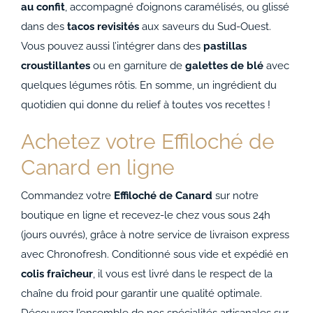
au confit
, accompagné d’oignons caramélisés, ou glissé
dans des
tacos revisités
aux saveurs du Sud-Ouest.
Vous pouvez aussi l’intégrer dans des
pastillas
croustillantes
ou en garniture de
galettes de blé
avec
quelques légumes rôtis. En somme, un ingrédient du
quotidien qui donne du relief à toutes vos recettes !
Achetez votre Effiloché de
Canard en ligne
Commandez votre
Effiloché de Canard
sur notre
boutique en ligne et recevez-le chez vous sous 24h
(jours ouvrés), grâce à notre service de livraison express
avec Chronofresh. Conditionné sous vide et expédié en
colis fraîcheur
, il vous est livré dans le respect de la
chaîne du froid pour garantir une qualité optimale.
Découvrez l’ensemble de nos spécialités artisanales sur