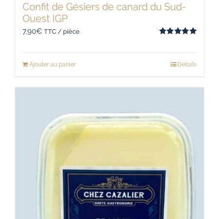
Confit de Gésiers de canard du Sud-
Ouest IGP
7,90
€
TTC / pièce
Note
5.00
sur 5
Ajouter au panier
Détails