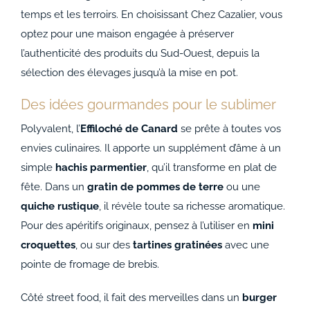
temps et les terroirs. En choisissant Chez Cazalier, vous
optez pour une maison engagée à préserver
l’authenticité des produits du Sud-Ouest, depuis la
sélection des élevages jusqu’à la mise en pot.
Des idées gourmandes pour le sublimer
Polyvalent, l’
Effiloché de Canard
se prête à toutes vos
envies culinaires. Il apporte un supplément d’âme à un
simple
hachis parmentier
, qu’il transforme en plat de
fête. Dans un
gratin de pommes de terre
ou une
quiche rustique
, il révèle toute sa richesse aromatique.
Pour des apéritifs originaux, pensez à l’utiliser en
mini
croquettes
, ou sur des
tartines gratinées
avec une
pointe de fromage de brebis.
Côté street food, il fait des merveilles dans un
burger