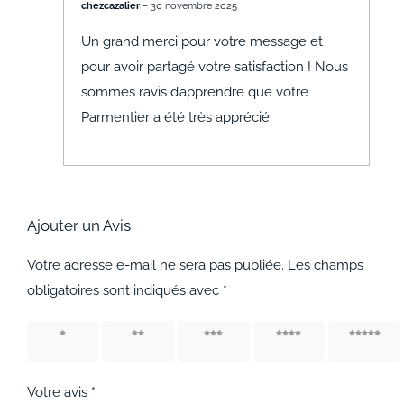
chezcazalier
–
30 novembre 2025
Un grand merci pour votre message et
pour avoir partagé votre satisfaction ! Nous
sommes ravis d’apprendre que votre
Parmentier a été très apprécié.
Ajouter un Avis
Votre adresse e-mail ne sera pas publiée.
Les champs
obligatoires sont indiqués avec
*
1 étoile
2 étoiles
3 étoiles
4 étoiles
5 étoiles
sur 5
sur 5
sur 5
sur 5
sur 5
Votre avis
*