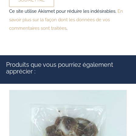
Ce site utilise Akismet pour réduire les indésirables.
En
savoir plus sur la façon dont les données de vos
commentaires sont traitées
.
Produits que vous pourriez également
apprécier :