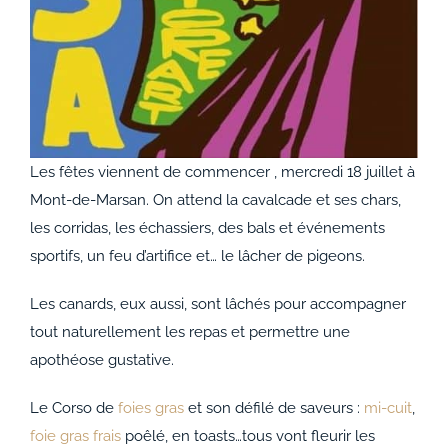
Les fêtes viennent de commencer , mercredi 18 juillet à
Mont-de-Marsan. On attend la cavalcade et ses chars,
les corridas, les échassiers, des bals et événements
sportifs, un feu d’artifice et… le lâcher de pigeons.
Les canards, eux aussi, sont lâchés pour accompagner
tout naturellement les repas et permettre une
apothéose gustative.
Le Corso de
foies gras
et son défilé de saveurs :
mi-cuit
,
foie gras frais
poêlé, en toasts…tous vont fleurir les