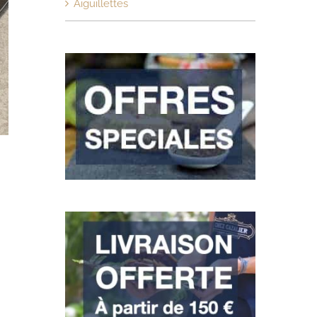
Aiguillettes