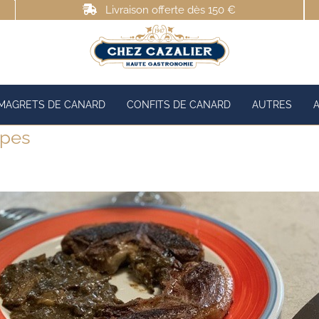
Livraison offerte dès 150 €
MAGRETS DE CANARD
CONFITS DE CANARD
AUTRES
èpes