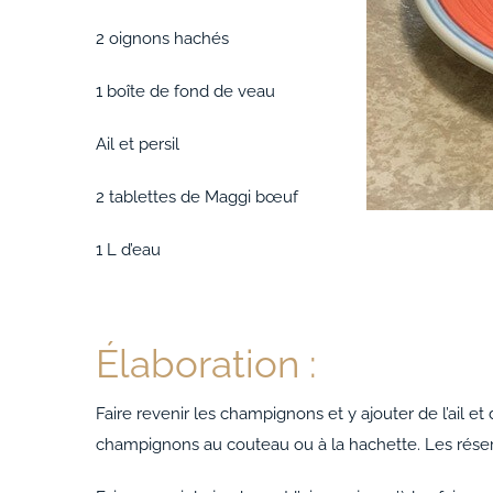
2 oignons hachés
1 boîte de fond de veau
Ail et persil
2 tablettes de Maggi bœuf
1 L d’eau
Élaboration :
Faire revenir les champignons et y ajouter de l’ail 
champignons au couteau ou à la hachette. Les réser