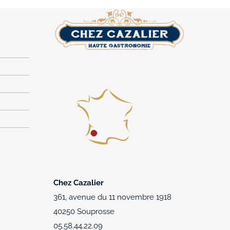
d
Chez Cazalier
361, avenue du 11 novembre 1918
40250 Souprosse
05.58.44.22.09