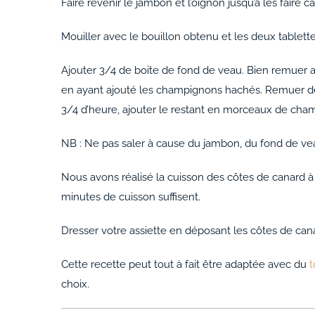
Faire revenir le jambon et l’oignon jusqu’à les faire c
Mouiller avec le bouillon obtenu et les deux tablett
Ajouter 3/4 de boite de fond de veau. Bien remuer au
en ayant ajouté les champignons hachés. Remuer de
3/4 d’heure, ajouter le restant en morceaux de cham
NB : Ne pas saler à cause du jambon, du fond de ve
Nous avons réalisé la cuisson des côtes de canard à 
minutes de cuisson suffisent.
Dresser votre assiette en déposant les côtes de cana
Cette recette peut tout à fait être adaptée avec du
t
choix.