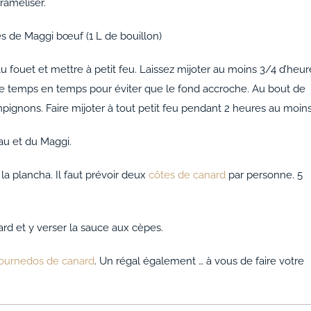
araméliser.
es de Maggi bœuf (1 L de bouillon)
 fouet et mettre à petit feu. Laissez mijoter au moins 3/4 d’heur
 temps en temps pour éviter que le fond accroche. Au bout de
pignons. Faire mijoter à tout petit feu pendant 2 heures au moins
au et du Maggi.
la plancha. Il faut prévoir deux
côtes de canard
par personne. 5
rd et y verser la sauce aux cèpes.
ournedos de canard
. Un régal également … à vous de faire votre