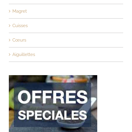
Magret
Cuisses
Cœurs
Aiguillettes