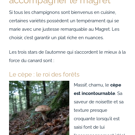
accompagner le magret
Si tous les champignons sont bienvenus en cuisine,
certaines variétés possèdent un tempérament qui se
marie avec une justesse remarquable au Magret. Les
choisir, c’est garantir un plat riche en nuances.
Les trois stars de l’automne qui s’accordent le mieux à la
force du canard sont :
Le cèpe : le roi des forêts
Massif, charnu, le
cèpe
est incontournable
. Sa
saveur de noisette et sa
texture presque
croquante lorsqu’il est
saisi font de lui