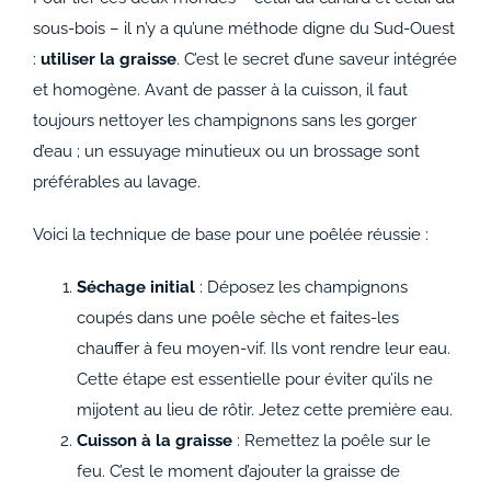
sous-bois – il n’y a qu’une méthode digne du Sud-Ouest
:
utiliser la graisse
. C’est le secret d’une saveur intégrée
et homogène. Avant de passer à la cuisson, il faut
toujours nettoyer les champignons sans les gorger
d’eau ; un essuyage minutieux ou un brossage sont
préférables au lavage.
Voici la technique de base pour une poêlée réussie :
Séchage initial
: Déposez les champignons
coupés dans une poêle sèche et faites-les
chauffer à feu moyen-vif. Ils vont rendre leur eau.
Cette étape est essentielle pour éviter qu’ils ne
mijotent au lieu de rôtir. Jetez cette première eau.
Cuisson à la graisse
: Remettez la poêle sur le
feu. C’est le moment d’ajouter la graisse de