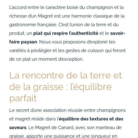
ACCOMPAGNEMENTS
L’accord entre le caractère boisé du champignon et la
richesse d’un Magret est une harmonie classique de la
AVANTAGES
gastronomie française. C’est l’union de la terre et du
produit, un
plat qui respire l’authenticité
et le
savoir-
0
faire paysan
. Nous vous proposons d’explorer les
variétés à privilégier et les gestes de cuisson qui feront
de ce plat un moment d’exception.
La rencontre de la terre et
de la graisse : l’équilibre
parfait
Le secret d’une association réussie entre champignons
et magret réside dans l’
équilibre des textures et des
saveurs
. Le Magret de Canard, avec son manteau de
graisse, apporte une puissance et une longueur en