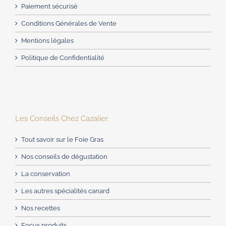
Paiement sécurisé
Conditions Générales de Vente
Mentions légales
Politique de Confidentialité
Les Conseils Chez Cazalier
Tout savoir sur le Foie Gras
Nos conseils de dégustation
La conservation
Les autres spécialités canard
Nos recettes
Focus produits