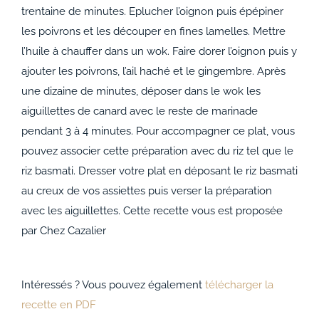
trentaine de minutes.
Eplucher l’oignon puis épépiner
les poivrons et les découper en fines lamelles.
Mettre
l’huile à chauffer dans un wok.
Faire dorer l’oignon puis y
ajouter les poivrons, l’ail haché et le gingembre.
Après
une dizaine de minutes, déposer dans le wok les
aiguillettes de canard avec le reste de marinade
pendant 3 à 4 minutes.
Pour accompagner ce plat, vous
pouvez associer cette préparation avec du riz tel que le
riz basmati.
Dresser votre plat en déposant le riz basmati
au creux de vos assiettes puis verser la préparation
avec les aiguillettes.
Cette recette vous est proposée
par
Chez Cazalier
Intéressés ? Vous pouvez également
télécharger la
recette en PDF