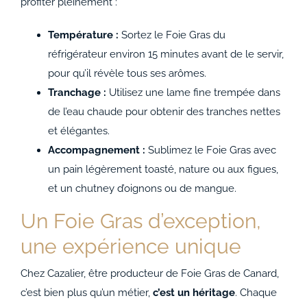
profiter pleinement :
Température :
Sortez le Foie Gras du
réfrigérateur environ 15 minutes avant de le servir,
pour qu’il révèle tous ses arômes.
Tranchage :
Utilisez une lame fine trempée dans
de l’eau chaude pour obtenir des tranches nettes
et élégantes.
Accompagnement :
Sublimez le Foie Gras avec
un pain légèrement toasté, nature ou aux figues,
et un chutney d’oignons ou de mangue.
Un Foie Gras d’exception,
une expérience unique
Chez Cazalier, être producteur de Foie Gras de Canard,
c’est bien plus qu’un métier,
c’est un héritage
. Chaque