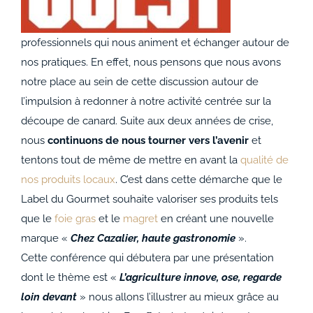
ACCOMPAGNEMENTS
professionnels qui nous animent et échanger autour de
AVANTAGES
nos pratiques. En effet, nous pensons que nous avons
notre place au sein de cette discussion autour de
0
l’impulsion à redonner à notre activité centrée sur la
découpe de canard. Suite aux deux années de crise,
nous
continuons de nous tourner vers l’avenir
et
tentons tout de même de mettre en avant la
qualité de
nos produits locaux
. C’est dans cette démarche que le
Label du Gourmet souhaite valoriser ses produits tels
que le
foie gras
et le
magret
en créant une nouvelle
marque «
Chez Cazalier, haute gastronomie
».
Cette conférence qui débutera par une présentation
dont le thème est «
L’agriculture innove, ose, regarde
loin devant
» nous allons l’illustrer au mieux grâce au