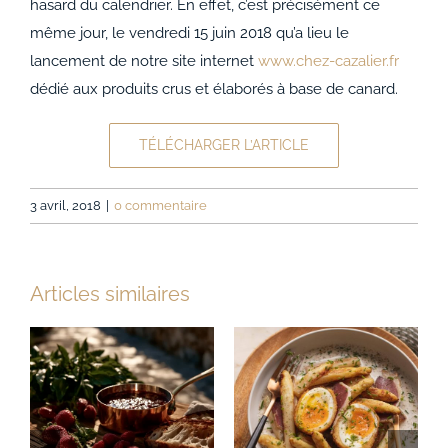
hasard du calendrier. En effet, c’est précisément ce
même jour, le vendredi 15 juin 2018 qu’a lieu le
lancement de notre site internet
www.chez-cazalier.fr
dédié aux produits crus et élaborés à base de canard.
TÉLÉCHARGER L’ARTICLE
3 avril, 2018
|
0 commentaire
Articles similaires