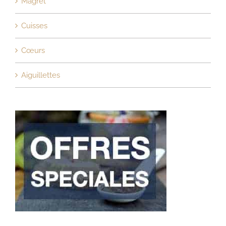
Magret
Cuisses
Cœurs
Aiguillettes