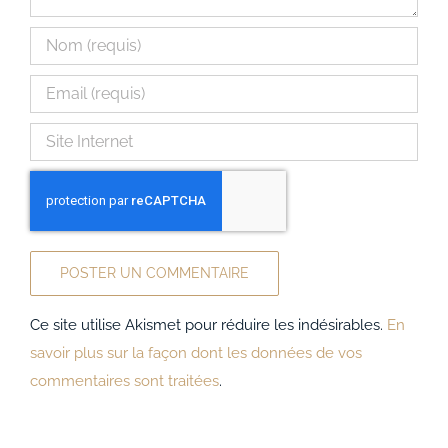
Ce site utilise Akismet pour réduire les indésirables.
En
savoir plus sur la façon dont les données de vos
commentaires sont traitées
.