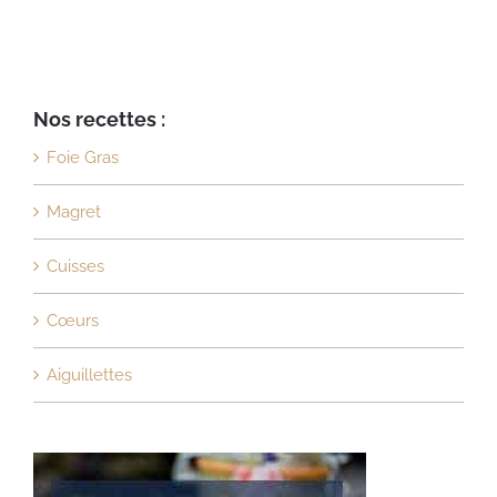
Nos recettes :
Foie Gras
Magret
Cuisses
Cœurs
Aiguillettes