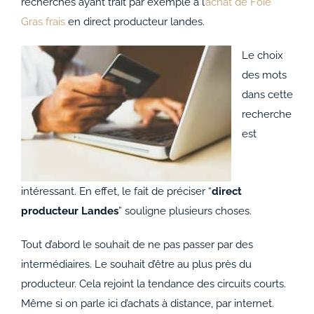
recherches ayant trait par exemple à l’
achat de Foie
Gras frais
en direct producteur landes.
Le choix
des mots
dans cette
recherche
est
intéressant. En effet, le fait de préciser “
direct
producteur Landes
” souligne plusieurs choses.
Tout d’abord le souhait de ne pas passer par des
intermédiaires. Le souhait d’être au plus près du
producteur. Cela rejoint la tendance des circuits courts.
Même si on parle ici d’achats à distance, par internet.