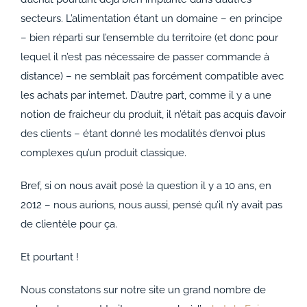
ACCOMPAGNEMENTS
secteurs. L’alimentation étant un domaine – en principe
– bien réparti sur l’ensemble du territoire (et donc pour
AVANTAGES
lequel il n’est pas nécessaire de passer commande à
distance) – ne semblait pas forcément compatible avec
0
les achats par internet. D’autre part, comme il y a une
notion de fraicheur du produit, il n’était pas acquis d’avoir
des clients – étant donné les modalités d’envoi plus
complexes qu’un produit classique.
Bref, si on nous avait posé la question il y a 10 ans, en
2012 – nous aurions, nous aussi, pensé qu’il n’y avait pas
de clientèle pour ça.
Et pourtant !
Nous constatons sur notre site un grand nombre de