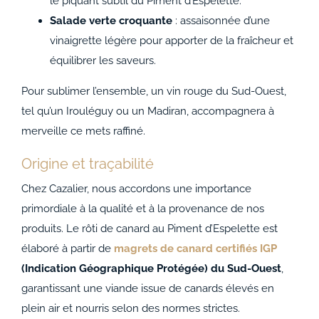
le piquant subtil du Piment d’Espelette.
Salade verte croquante
: assaisonnée d’une
vinaigrette légère pour apporter de la fraîcheur et
équilibrer les saveurs.
Pour sublimer l’ensemble, un vin rouge du Sud-Ouest,
tel qu’un Irouléguy ou un Madiran, accompagnera à
merveille ce mets raffiné.
Origine et traçabilité
Chez Cazalier, nous accordons une importance
primordiale à la qualité et à la provenance de nos
produits. Le rôti de canard au Piment d’Espelette est
élaboré à partir de
magrets de canard certifiés IGP
(Indication Géographique Protégée) du Sud-Ouest
,
garantissant une viande issue de canards élevés en
plein air et nourris selon des normes strictes.