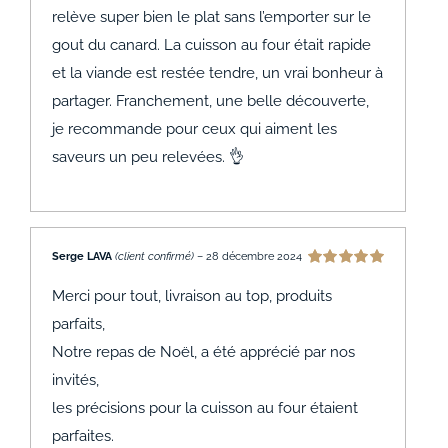
relève super bien le plat sans l’emporter sur le
gout du canard. La cuisson au four était rapide
et la viande est restée tendre, un vrai bonheur à
partager. Franchement, une belle découverte,
je recommande pour ceux qui aiment les
saveurs un peu relevées. 👌
Serge LAVA
(client confirmé)
–
28 décembre 2024
Note
5
sur 5
Merci pour tout, livraison au top, produits
parfaits,
Notre repas de Noël, a été apprécié par nos
invités,
les précisions pour la cuisson au four étaient
parfaites.