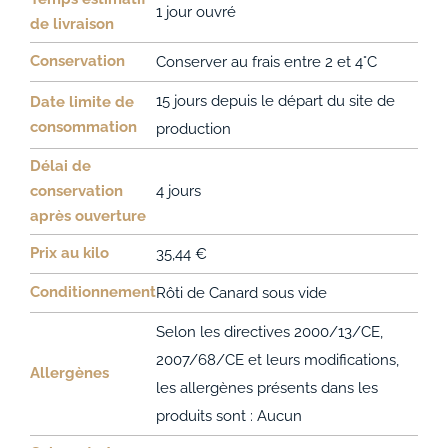
1 jour ouvré
de livraison
Conservation
Conserver au frais entre 2 et 4°C
15 jours depuis le départ du site de
Date limite de
consommation
production
Délai de
conservation
4 jours
après ouverture
Prix au kilo
35,44 €
Conditionnement
Rôti de Canard sous vide
Selon les directives 2000/13/CE,
2007/68/CE et leurs modifications,
Allergènes
les allergènes présents dans les
produits sont : Aucun