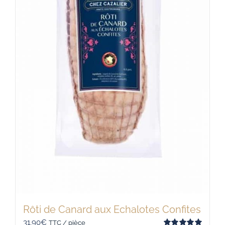
Rôti de Canard aux Echalotes Confites
31,90
€
TTC / pièce