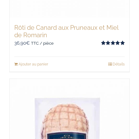
Rôti de Canard aux Pruneaux et Miel
de Romarin
36,90
€
TTC / pièce
Note
5.00
sur 5
Ajouter au panier
Détails