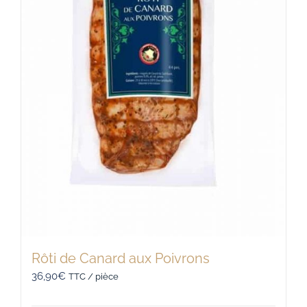
Rôti de Canard aux Poivrons
36,90
€
TTC / pièce