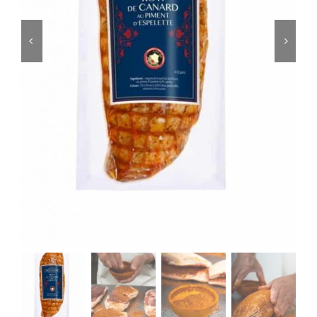
ACCOMPAGNEMENTS
AVANTAGES
0