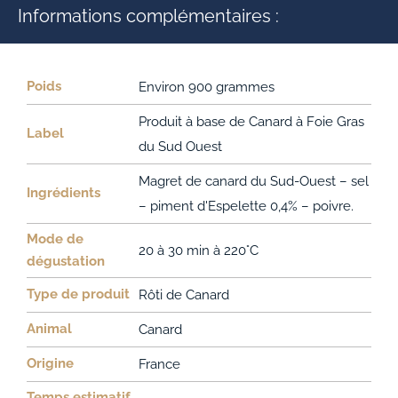
Informations complémentaires :
Poids
Environ 900 grammes
Produit à base de Canard à Foie Gras
Label
du Sud Ouest
Magret de canard du Sud-Ouest – sel
Ingrédients
– piment d'Espelette 0,4% – poivre.
Mode de
20 à 30 min à 220°C
dégustation
Type de produit
Rôti de Canard
Animal
Canard
Origine
France
Temps estimatif