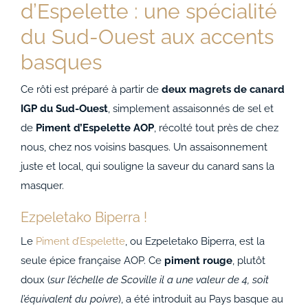
d’Espelette : une spécialité
du Sud-Ouest aux accents
basques
Ce rôti est préparé à partir de
deux magrets de canard
IGP du Sud-Ouest
, simplement assaisonnés de sel et
de
Piment d’Espelette AOP
, récolté tout près de chez
nous, chez nos voisins basques. Un assaisonnement
juste et local, qui souligne la saveur du canard sans la
masquer.
Ezpeletako Biperra !
Le
Piment d’Espelette
, ou Ezpeletako Biperra, est la
seule épice française AOP. Ce
piment rouge
, plutôt
doux (
sur l’échelle de Scoville il a une valeur de 4, soit
l’équivalent du poivre
), a été introduit au Pays basque au