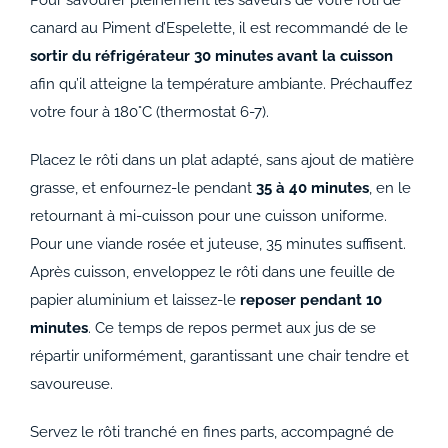
Pour savourer pleinement les saveurs de votre rôti de
canard au Piment d’Espelette, il est recommandé de le
sortir du réfrigérateur 30 minutes avant la cuisson
afin qu’il atteigne la température ambiante. Préchauffez
votre four à 180°C (thermostat 6-7).
Placez le rôti dans un plat adapté, sans ajout de matière
grasse, et enfournez-le pendant
35 à 40 minutes
, en le
retournant à mi-cuisson pour une cuisson uniforme.
Pour une viande rosée et juteuse, 35 minutes suffisent.
Après cuisson, enveloppez le rôti dans une feuille de
papier aluminium et laissez-le
reposer pendant 10
minutes
. Ce temps de repos permet aux jus de se
répartir uniformément, garantissant une chair tendre et
savoureuse.
Servez le rôti tranché en fines parts, accompagné de