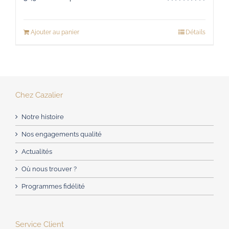
Note
5.00
sur 5
Ajouter au panier
Détails
Chez Cazalier
Notre histoire
Nos engagements qualité
Actualités
Où nous trouver ?
Programmes fidélité
Service Client