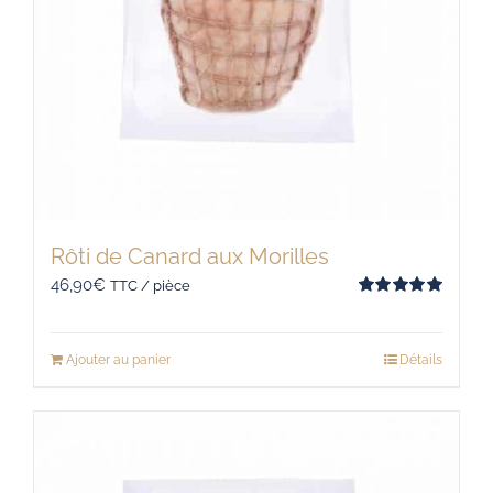
Rôti de Canard aux Morilles
46,90
€
TTC / pièce
Note
5
sur 5
Ajouter au panier
Détails