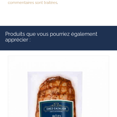
commentaires sont traitées
.
Produits que vous pourriez également
apprécier :