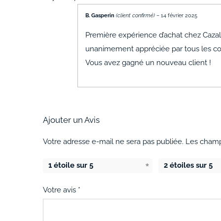
B. Gasperin
(client confirmé)
–
14 février 2025
Première expérience d’achat chez Cazalie
unanimement appréciée par tous les convi
Vous avez gagné un nouveau client !
Ajouter un Avis
Votre adresse e-mail ne sera pas publiée.
Les champ
1 étoile sur 5
2 étoiles sur 5
Votre avis
*