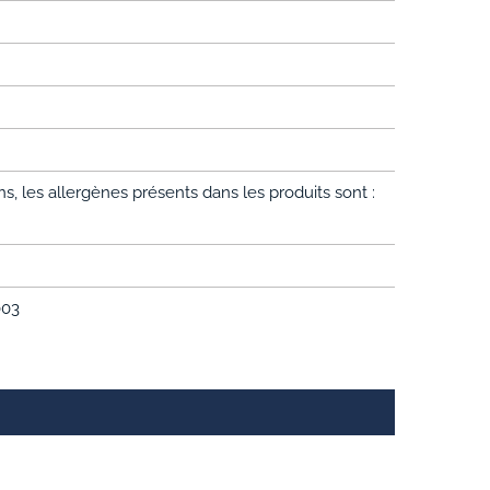
, les allergènes présents dans les produits sont :
003