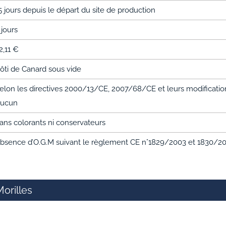
5 jours depuis le départ du site de production
 jours
2,11 €
ôti de Canard sous vide
elon les directives 2000/13/CE, 2007/68/CE et leurs modifications
ucun
ans colorants ni conservateurs
bsence d’O.G.M suivant le règlement CE n°1829/2003 et 1830/2
Morilles