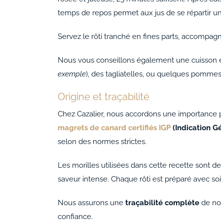
temps de repos permet aux jus de se répartir u
Servez le rôti tranché en fines parts, accompag
Nous vous conseillons également une cuisson e
exemple
), des tagliatelles, ou quelques pommes
Origine et traçabilité
Chez Cazalier, nous accordons une importance pri
magrets de canard certifiés IGP
(Indication G
selon des normes strictes.
Les morilles utilisées dans cette recette sont d
saveur intense. Chaque rôti est préparé avec soin
Nous assurons une
traçabilité complète
de nos
confiance.