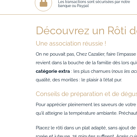
Les transactions sont sécurisées par notre
banque ou Paypal
Découvrez un Rôti d
Une association réussie !
On ne pouvait pas, Chez Cazalier, faire l’impasse 
revient dans la bouche de la famille dès lors q
catégorie extra
: les plus charnues (
nous les ach
qualité, des morilles : le plaisir à l’état pur.
Conseils de préparation et de dégu
Pour apprécier pleinement les saveurs de votre 
qu’il atteigne la température ambiante. Préchauf
Placez le rôti dans un plat adapté, sans ajout 
rosée et juteuse, 25 minutes suffisent. Après cu