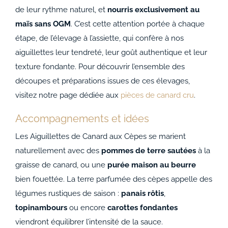
de leur rythme naturel, et
nourris exclusivement au
maïs sans OGM
. C’est cette attention portée à chaque
étape, de l’élevage à l’assiette, qui confère à nos
aiguillettes leur tendreté, leur goût authentique et leur
texture fondante. Pour découvrir l’ensemble des
découpes et préparations issues de ces élevages,
visitez notre page dédiée aux
pièces de canard cru
.
Accompagnements et idées
Les Aiguillettes de Canard aux Cèpes se marient
naturellement avec des
pommes de terre sautées
à la
graisse de canard, ou une
purée maison au beurre
bien fouettée. La terre parfumée des cèpes appelle des
légumes rustiques de saison :
panais rôtis
,
topinambours
ou encore
carottes fondantes
viendront équilibrer l’intensité de la sauce.