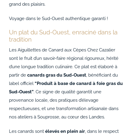
grand des plaisirs.
Voyage dans le Sud-Ouest authentique garanti !
Un plat du Sud-Ouest, enraciné dans la
tradition
Les Aiguillettes de Canard aux Cèpes Chez Cazalier
sont le fruit d’un savoir-faire régional rigoureux, hérité
d’une longue tradition culinaire. Ce plat est élaboré à
partir de
canards gras du Sud-Ouest
, bénéficiant du
label officiel
“Produit à base de canard à foie gras du
Sud-Ouest”
. Ce signe de qualité garantit une
provenance locale, des pratiques d’élevage
respectueuses, et une transformation artisanale dans
nos ateliers à Souprosse, au cœur des Landes.
Les canards sont
élevés en plein air
, dans le respect