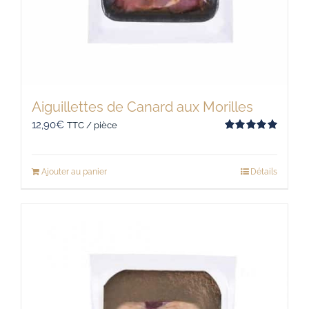
Aiguillettes de Canard aux Morilles
12,90
€
TTC / pièce
Note
5.00
sur 5
Ajouter au panier
Détails