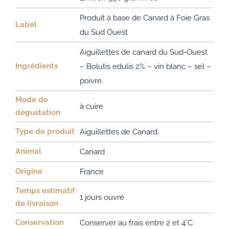
Produit à base de Canard à Foie Gras
Label
du Sud Ouest
Aiguillettes de canard du Sud-Ouest
Ingrédients
– Bolutis edulis 2% – vin blanc – sel –
poivre.
Mode de
à cuire
dégustation
Type de produit
Aiguillettes de Canard
Animal
Canard
Origine
France
Temps estimatif
1 jours ouvré
de livraison
Conservation
Conserver au frais entre 2 et 4°C