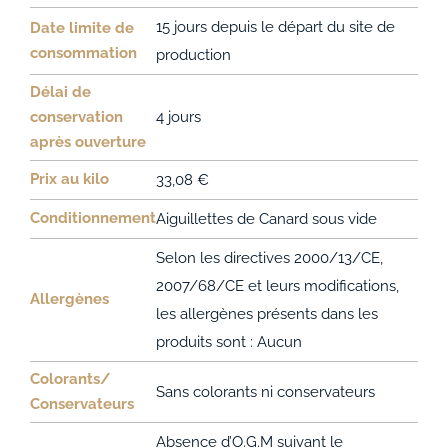
15 jours depuis le départ du site de
Date limite de
consommation
production
Délai de
conservation
4 jours
après ouverture
Prix au kilo
33,08 €
Conditionnement
Aiguillettes de Canard sous vide
Selon les directives 2000/13/CE,
2007/68/CE et leurs modifications,
Allergènes
les allergènes présents dans les
produits sont : Aucun
Colorants/
Sans colorants ni conservateurs
Conservateurs
Absence d’O.G.M suivant le