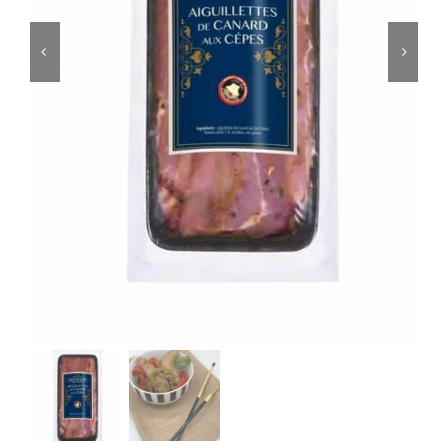
ACCOMPAGNEMENTS
AVANTAGES
0