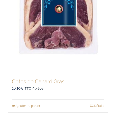
Côtes de Canard Gras
16,10
€
TTC / pièce
Ajouter au panier
Détails