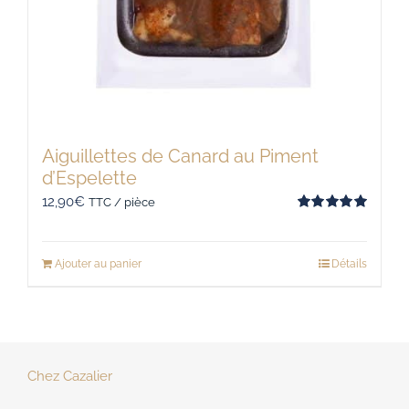
Aiguillettes de Canard au Piment
d’Espelette
12,90
€
TTC / pièce
Note
5.00
sur 5
Ajouter au panier
Détails
Chez Cazalier