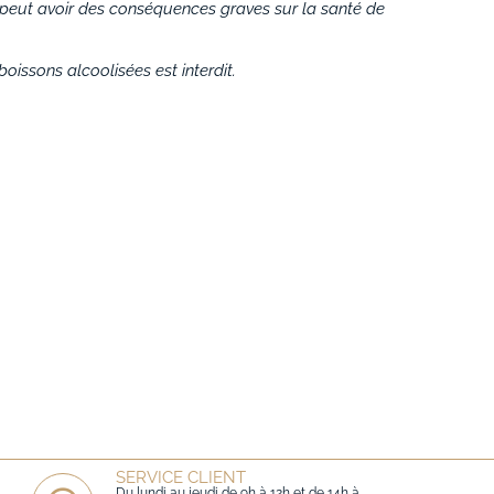
 peut avoir des conséquences graves sur la santé de
oissons alcoolisées est interdit.
SERVICE CLIENT
Du lundi au jeudi de 9h à 12h et de 14h à