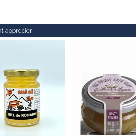
t apprécier :