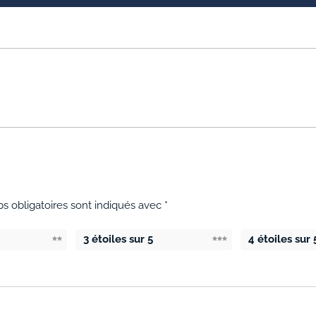
s obligatoires sont indiqués avec
*
3 étoiles sur 5
4 étoiles sur 