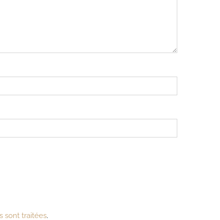
 sont traitées
.