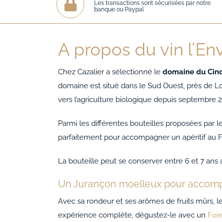
Les transactions sont sécurisées par notre
banque ou Paypal
A propos du vin l’En
Chez Cazalier a sélectionné le
domaine du Cin
domaine est situé dans le Sud Ouest, près de Lou
vers l’agriculture biologique depuis septembre 2
Parmi les différentes bouteilles proposées par l
parfaitement pour accompagner un apéritif au F
La bouteille peut se conserver entre 6 et 7 ans 
Un Jurançon moelleux pour accompa
Avec sa rondeur et ses arômes de fruits mûrs, 
expérience complète, dégustez-le avec un
Foi