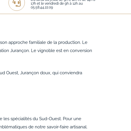
17h et le vendredi de 9h à 12h au
05.58.44.22.09
 son approche familiale de la production. Le
llation Jurançon. Le vignoble est en conversion
 Sud Ouest, Jurançon doux, qui conviendra
e les spécialités du Sud-Ouest. Pour une
mblématiques de notre savoir-faire artisanal.