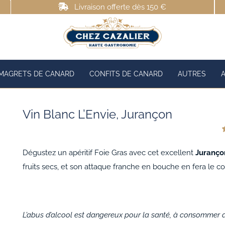
Livraison offerte dès 150 €
MAGRETS DE CANARD
CONFITS DE CANARD
AUTRES
Vin Blanc L’Envie, Jurançon
s
Dégustez un apéritif Foie Gras avec cet excellent
Juranço
c
fruits secs, et son attaque franche en bouche en fera le 
L’abus d’alcool est dangereux pour la santé, à consommer