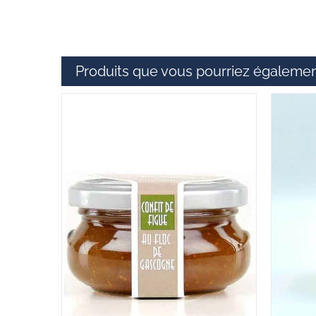
Produits que vous pourriez égalemen