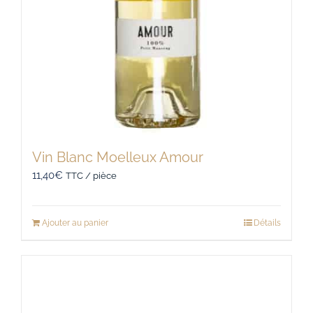
Vin Blanc Moelleux Amour
11,40
€
TTC / pièce
Ajouter au panier
Détails