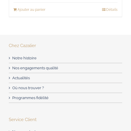
Ajouter au panier
Détails
Chez Cazalier
Notre histoire
Nos engagements qualité
Actualités
Où nous trouver ?
Programmes fidélité
Service Client