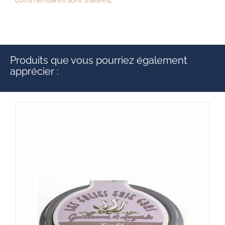
commentaires sont traitées
.
Produits que vous pourriez également
apprécier :