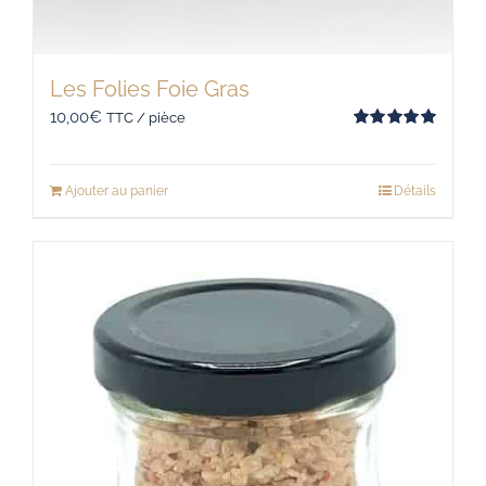
Les Folies Foie Gras
10,00
€
TTC / pièce
Note
5.00
sur 5
Ajouter au panier
Détails