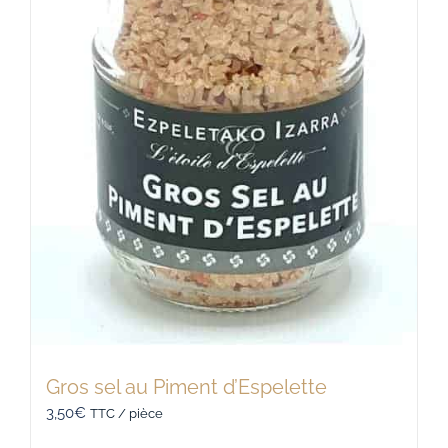
Gros sel au Piment d’Espelette
3,50
€
TTC / pièce