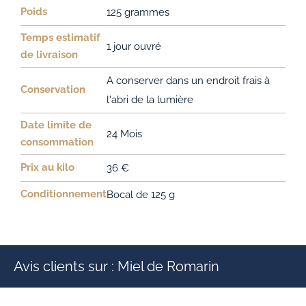
Poids
125 grammes
Temps estimatif
1 jour ouvré
de livraison
A conserver dans un endroit frais à
Conservation
l'abri de la lumière
Date limite de
24 Mois
consommation
Prix au kilo
36 €
Conditionnement
Bocal de 125 g
Avis clients sur : Miel de Romarin