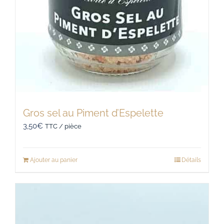
Gros sel au Piment d’Espelette
3,50
€
TTC / pièce
Ajouter au panier
Détails