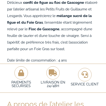
Délicieux
confit de figue au floc de Gascogne
élaboré
par l’atelier artisanal les Petits Fruits de Guillaume et
Lesgards. Vous apprécierez le
mélange sucré de la
figue et du Foie Gras
, l’ensemble étant légèrement
relevé par le
Floc de Gascogne
, accompagné d’une
feuille de laurier et d’une touche de vinaigre. Servi à
l’apéritif, de préférence très frais, c’est l’association
parfaite pour un Foie Gras sur toast.
Date limite de consommation : 4 ans
PAIEMENTS
LIVRAISON EN
SERVICE CLIENT
SECURISES
24/48H
A propos de l’atelier les