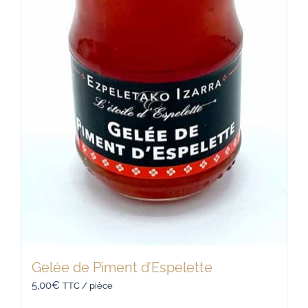
Gelée de Piment d’Espelette
5,00
€
TTC / pièce