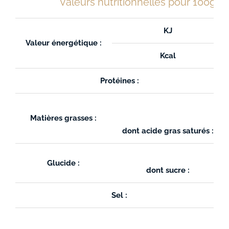
Valeurs nutritionnelles pour 100g
KJ
Valeur énergétique :
Kcal
Protéines :
Matières grasses :
dont acide gras saturés :
Glucide :
dont sucre :
Sel :