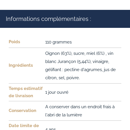
Informations complémentaires :
Poids
110 grammes
Oignon (63%), sucre, miel (6%) , vin
blanc Jurançon (5,44%), vinaigre,
Ingrédients
gélifiant : pectine d'agrumes, jus de
citron, sel, poivre.
Temps estimatif
1 jour ouvré
de livraison
A conserver dans un endroit frais à
Conservation
l'abri de la lumière
Date limite de
4 ans