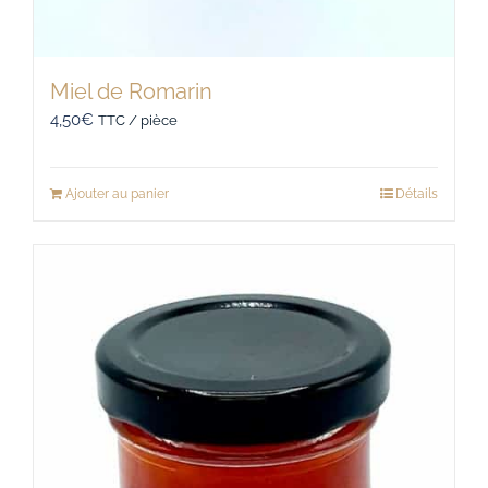
Miel de Romarin
4,50
€
TTC / pièce
Ajouter au panier
Détails