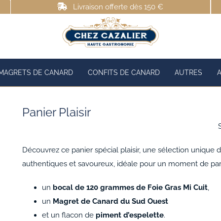
Livraison offerte dès 150 €
MAGRETS DE CANARD
CONFITS DE CANARD
AUTRES
Panier Plaisir
Découvrez ce panier spécial plaisir, une sélection unique
authentiques et savoureux, idéale pour un moment de pa
un
bocal de 120 grammes de Foie Gras Mi Cuit
,
un
Magret de Canard du Sud Ouest
et un flacon de
piment d’espelette
.