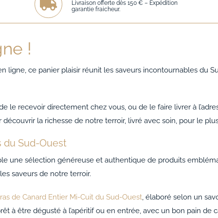
Livraison offerte dès 150 € – Expédition
garantie fraicheur.
gne !
en ligne, ce panier plaisir réunit les saveurs incontournables d
 le recevoir directement chez vous, ou de le faire livrer à l’adr
découvrir la richesse de notre terroir, livré avec soin, pour le plu
s du Sud-Ouest
ble une sélection généreuse et authentique de produits embléma
les saveurs de notre terroir.
ras de Canard Entier Mi-Cuit du Sud-Ouest
, élaboré selon un savo
 prêt à être dégusté à l’apéritif ou en entrée, avec un bon pain d