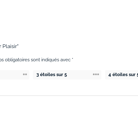
 Plaisir”
s obligatoires sont indiqués avec
*
3 étoiles sur 5
4 étoiles sur 