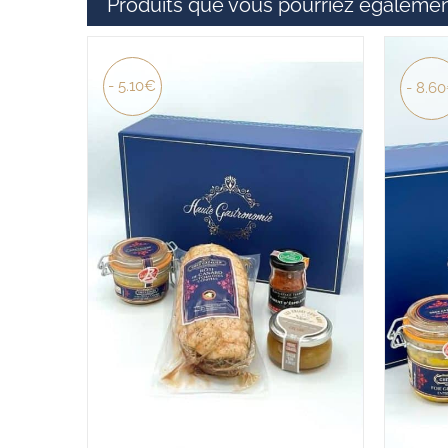
Produits que vous pourriez égalemen
- 5.10€
- 8.6