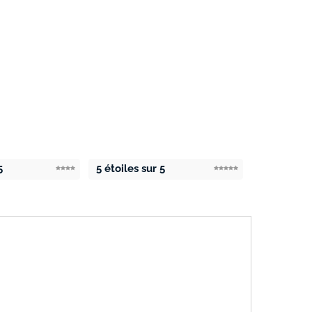
5
5 étoiles sur 5