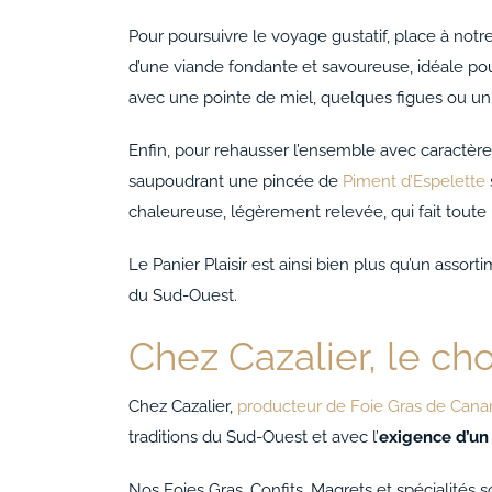
Pour poursuivre le voyage gustatif, place à notr
d’une viande fondante et savoureuse, idéale pou
avec une pointe de miel, quelques figues ou un 
Enfin, pour rehausser l’ensemble avec caractère
saupoudrant une pincée de
Piment d’Espelette
chaleureuse, légèrement relevée, qui fait toute 
Le Panier Plaisir est ainsi bien plus qu’un asso
du Sud-Ouest.
Chez Cazalier, le ch
Chez Cazalier,
producteur de Foie Gras de Cana
traditions du Sud-Ouest et avec l’
exigence d’un 
Nos Foies Gras, Confits, Magrets et spécialités s