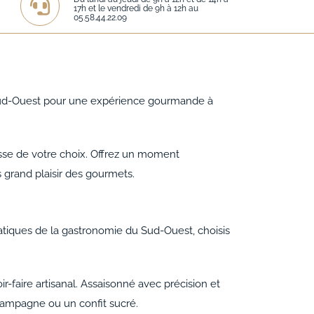
17h et le vendredi de 9h à 12h au
05.58.44.22.09
u Sud-Ouest pour une expérience gourmande à
esse de votre choix. Offrez un moment
s grand plaisir des gourmets.
tiques de la gastronomie du Sud-Ouest, choisis
ir-faire artisanal. Assaisonné avec précision et
e campagne ou un confit sucré.