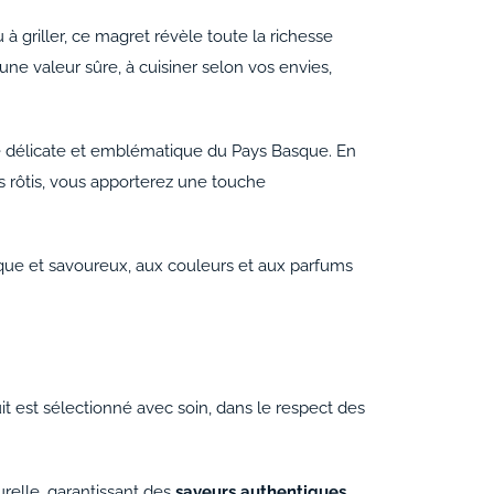
 à griller, ce magret révèle toute la richesse
e valeur sûre, à cuisiner selon vos envies,
ce délicate et emblématique du Pays Basque. En
 rôtis, vous apporterez une touche
tique et savoureux, aux couleurs et aux parfums
t est sélectionné avec soin, dans le respect des
urelle, garantissant des
saveurs authentiques