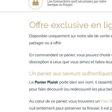
Les transactions sont sécurisées par notre
banque ou Paypal
Offre exclusive en li
Disponible uniquement sur notre site de vente 
partager ou à offrir.
En commandant ce panier, vous pouvez choisir de
d’exception à ceux que vous aimez et faites-leur 
Un panier aux saveurs authentique
Le
Panier Plaisir
porte bien son nom. Il rassem
pour faire découvrir (ou redécouvrir) les plus bel
Au cœur de ce panier, vous trouverez un
Foie G
cuit lentement pour préserver sa finesse, il est