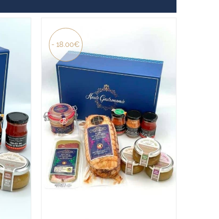
- 18.00€