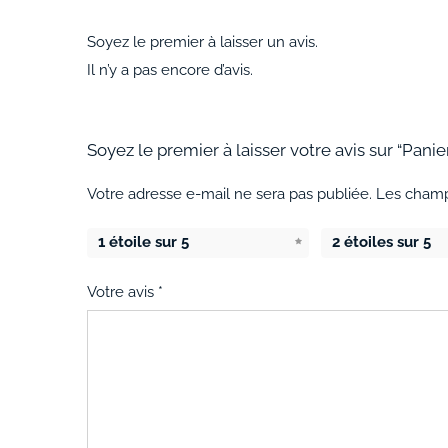
Soyez le premier à laisser un avis.
Il n’y a pas encore d’avis.
Soyez le premier à laisser votre avis sur “Panier
Votre adresse e-mail ne sera pas publiée.
Les champ
1 étoile sur 5
2 étoiles sur 5
Votre avis
*