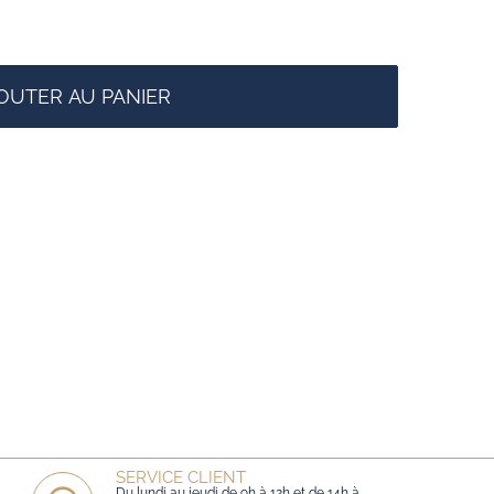
OUTER AU PANIER
SERVICE CLIENT
Du lundi au jeudi de 9h à 12h et de 14h à