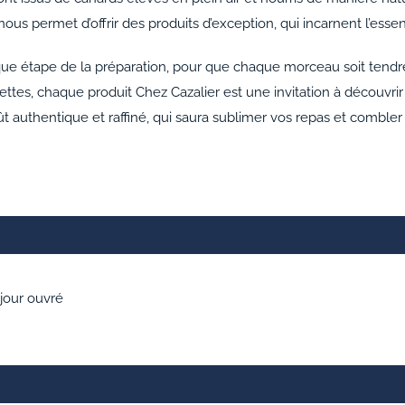
ous permet d’offrir des produits d’exception, qui incarnent l’essen
que étape de la préparation, pour que chaque morceau soit tendre, 
ecettes, chaque produit Chez Cazalier est une invitation à découvr
ût authentique et raffiné, qui saura sublimer vos repas et comble
 jour ouvré