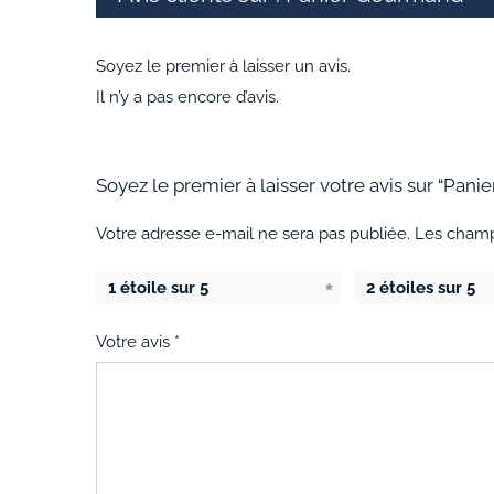
Soyez le premier à laisser un avis.
Il n’y a pas encore d’avis.
Soyez le premier à laisser votre avis sur “Pan
Votre adresse e-mail ne sera pas publiée.
Les champ
1 étoile sur 5
2 étoiles sur 5
Votre avis
*