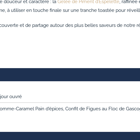
e douceur et caractère : la
Gelée de Piment d’Espelette
, raffinée
, à utiliser en touche finale sur une tranche toastée pour réveil
ouverte et de partage autour des plus belles saveurs de notre 
 jour ouvré
omme-Caramel Pain d'épices, Confit de Figues au Floc de Gascog