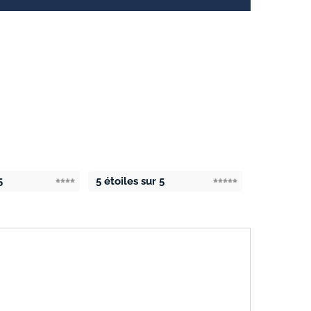
5
5 étoiles sur 5