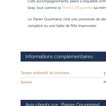
Côté accompagnements, place à l’équilibre entr
Gras, tout comme le
Piment d’Espelette
lui-même
Le Panier Gourmand, c’est une promesse de déc
complice ou une table de fête improvisée.
Informations complémentaires :
Temps estimatif de livraison
1
Saveur
P
Avis clients sur : Panier Gourmand