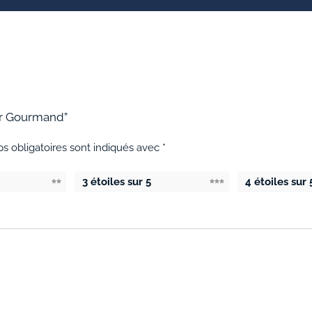
ier Gourmand”
s obligatoires sont indiqués avec
*
3 étoiles sur 5
4 étoiles sur 