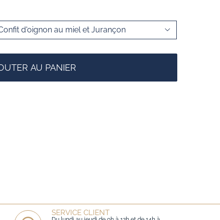

OUTER AU PANIER
SERVICE CLIENT
Du lundi au jeudi de 9h à 12h et de 14h à