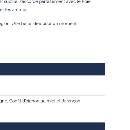
 et subtile, s’accorde parfaitement avec le Foie
ler les arômes.
région. Une belle idée pour un moment
ne, Confit d'oignon au miel et Jurançon