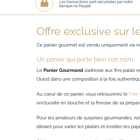
Les transactions sont sécurisées par notre
banque ou Paypal
Offre exclusive sur l
Ce panier gourmet est vendu uniquement via not
Un panier qui porte bien son nom
Le
Panier Gourmand
s’adresse aux fins palais 
Ouest dans une composition à la fois authentiqu
Au cœur de ce panier, vous retrouverez le
Foie 
onctuosité en bouche et la finesse de sa prépara
Pour les amateurs de surprises gourmandes, no
idéales pour varier les plaisirs et éveiller les papi