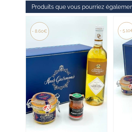
Produits que vous pourriez égalemen
- 5.10
- 8.60€