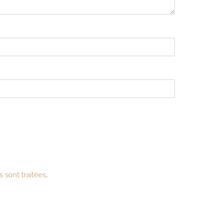
 sont traitées
.