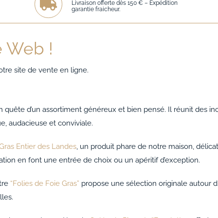
Livraison offerte dès 150 € – Expédition
garantie fraicheur.
e Web !
re site de vente en ligne.
en quête d’un assortiment généreux et bien pensé. Il réunit des 
e, audacieuse et conviviale.
Gras Entier des Landes
, un produit phare de notre maison, délic
tion en font une entrée de choix ou un apéritif d’exception.
tre
“Folies de Foie Gras”
propose une sélection originale autour du
lles.