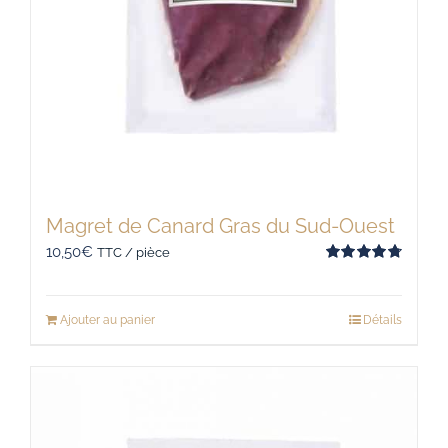
Magret de Canard Gras du Sud-Ouest
10,50
€
TTC / pièce
Note
4.80
sur 5
Ajouter au panier
Détails