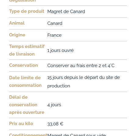
Type de produit
Magret de Canard
Animal
Canard
Origine
France
Temps estimatif
1 jours ouvré
de livraison
Conservation
Conserver au frais entre 2 et 4°C
15 jours depuis le départ du site de
Date limite de
consommation
production
Délai de
conservation
4 jours
après ouverture
Prix au kilo
33,08 €
Conditionnement
Magret de Canard sous vide