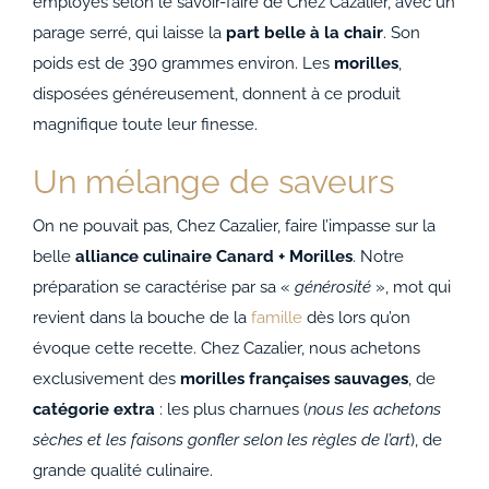
employés selon le savoir-faire de Chez Cazalier, avec un
parage serré, qui laisse la
part belle à la chair
. Son
poids est de 390 grammes environ. Les
morilles
,
disposées généreusement, donnent à ce produit
magnifique toute leur finesse.
Un mélange de saveurs
On ne pouvait pas, Chez Cazalier, faire l’impasse sur la
belle
alliance culinaire Canard + Morilles
. Notre
préparation se caractérise par sa «
générosité
», mot qui
revient dans la bouche de la
famille
dès lors qu’on
évoque cette recette. Chez Cazalier, nous achetons
exclusivement des
morilles françaises sauvages
, de
catégorie extra
: les plus charnues (
nous les achetons
sèches et les faisons gonfler selon les règles de l’art
), de
grande qualité culinaire.