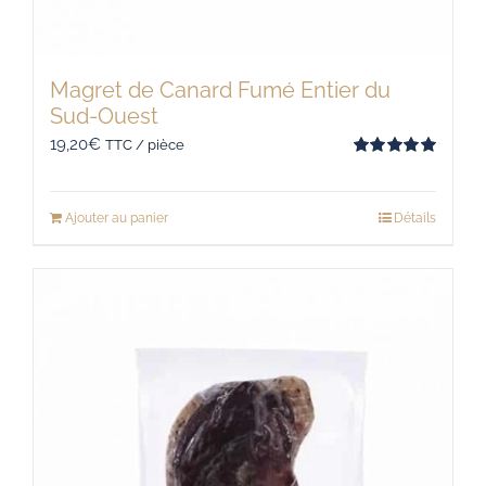
Magret de Canard Fumé Entier du
Sud-Ouest
19,20
€
TTC / pièce
Note
5.00
sur 5
Ajouter au panier
Détails