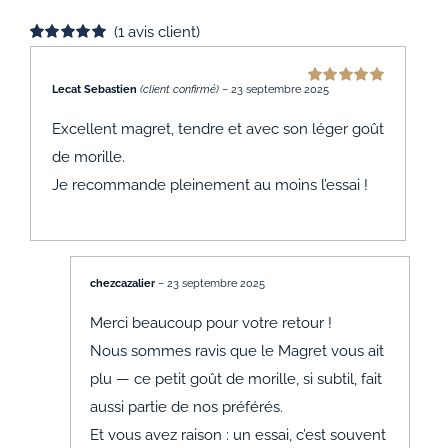
(
1
avis client)
Noté
1
5.00
sur 5 basé sur
notation
Lecat Sebastien
(client confirmé)
–
23 septembre 2025
Note
5
sur 5
client
Excellent magret, tendre et avec son léger goût
de morille.
Je recommande pleinement au moins l’essai !
chezcazalier
–
23 septembre 2025
Merci beaucoup pour votre retour !
Nous sommes ravis que le Magret vous ait
plu — ce petit goût de morille, si subtil, fait
aussi partie de nos préférés.
Et vous avez raison : un essai, c’est souvent