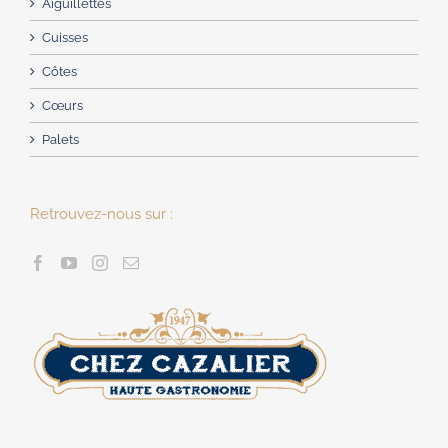
Aiguillettes
Cuisses
Côtes
Cœurs
Palets
Retrouvez-nous sur :