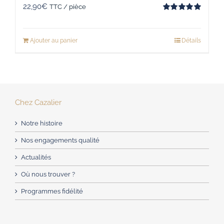
22,90
€
TTC / pièce
Note
5.00
sur 5
Ajouter au panier
Détails
Chez Cazalier
Notre histoire
Nos engagements qualité
Actualités
Où nous trouver ?
Programmes fidélité