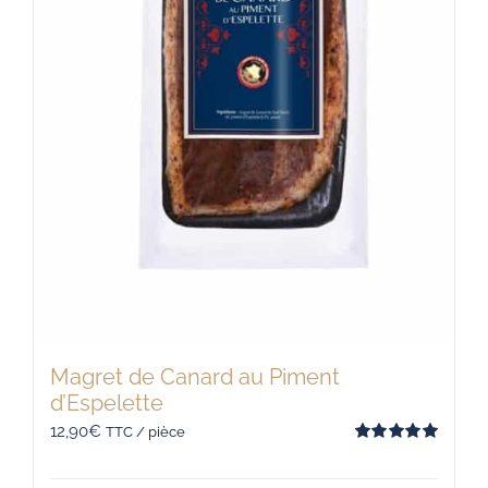
Magret de Canard au Piment
d’Espelette
12,90
€
TTC / pièce
Note
5.00
sur 5