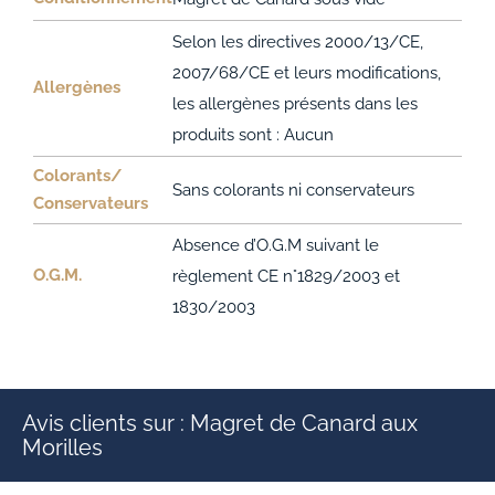
Selon les directives 2000/13/CE,
2007/68/CE et leurs modifications,
Allergènes
les allergènes présents dans les
produits sont : Aucun
Colorants/
Sans colorants ni conservateurs
Conservateurs
Absence d’O.G.M suivant le
O.G.M.
règlement CE n°1829/2003 et
1830/2003
Avis clients sur : Magret de Canard aux
Morilles