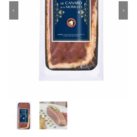
ACCOMPAGNEMENTS
AVANTAGES
0