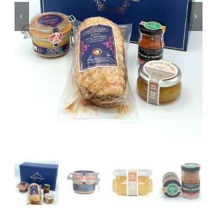
ACCOMPAGNEMENTS
AVANTAGES
0