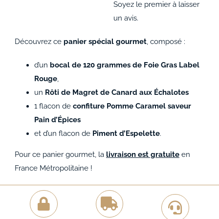
Soyez le premier à laisser
un avis.
Découvrez ce
panier spécial gourmet
, composé :
d’un
bocal de 120 grammes de Foie Gras Label
Rouge
,
un
Rôti de Magret de Canard aux Échalotes
1 flacon de
confiture Pomme Caramel saveur
Pain d’Épices
et d’un flacon de
Piment d’Espelette
.
Pour ce panier gourmet, la
livraison est gratuite
en
France Métropolitaine !