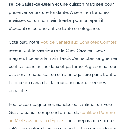
sel de Salies-de-Béarn et une cuisson maîtrisée pour
préserver sa texture fondante. À servir en tranches
épaisses sur un bon pain toasté, pour un apéritif
d’exception ou une entrée toute en élégance.
Côté plat, notre
Rôti de Canard aux Échalotes Confites
révèle tout le savoir-faire de Chez Cazalier : deux
magrets ficelés à la main, farcis d’échalotes longuement
confites dans un jus doux et parfumé. À glisser au four
et à servir chaud, ce rôti offre un équilibre parfait entre
la force du canard et la douceur caramélisée des
échalotes.
Pour accompagner vos viandes ou sublimer un Foie
Gras, le panier comprend un pot de
confit de Pomme
au Miel saveur Pain d’Épices
: une préparation sucrée-
salée aux notes d’anis, de cannelle et de muscade qui