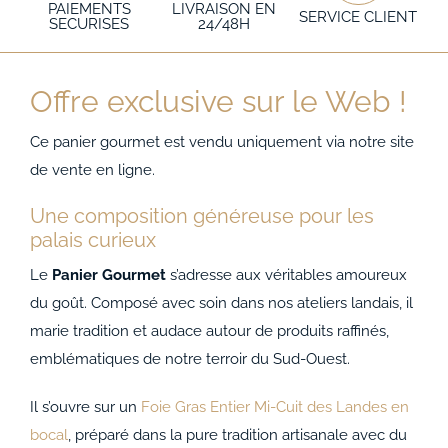
PAIEMENTS
LIVRAISON EN
SERVICE CLIENT
SECURISES
24/48H
Offre exclusive sur le Web !
Ce panier gourmet est vendu uniquement via notre site
de vente en ligne.
Une composition généreuse pour les
palais curieux
Le
Panier Gourmet
s’adresse aux véritables amoureux
du goût. Composé avec soin dans nos ateliers landais, il
marie tradition et audace autour de produits raffinés,
emblématiques de notre terroir du Sud-Ouest.
Il s’ouvre sur un
Foie Gras Entier Mi-Cuit des Landes en
bocal
, préparé dans la pure tradition artisanale avec du