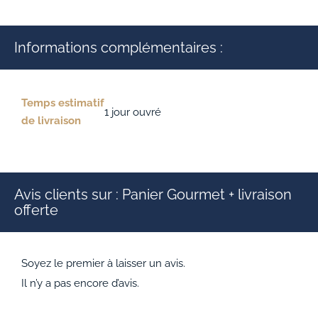
Informations complémentaires :
Temps estimatif
1 jour ouvré
de livraison
Avis clients sur : Panier Gourmet + livraison
offerte
Soyez le premier à laisser un avis.
Il n’y a pas encore d’avis.