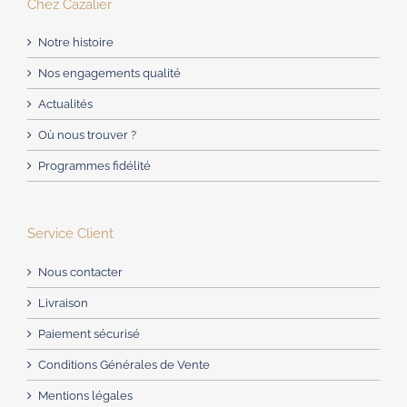
ACCOMPAGNEMENTS
Chez Cazalier
Notre histoire
AVANTAGES
Nos engagements qualité
Actualités
0
Où nous trouver ?
Programmes fidélité
Service Client
Nous contacter
Livraison
Paiement sécurisé
Conditions Générales de Vente
Mentions légales